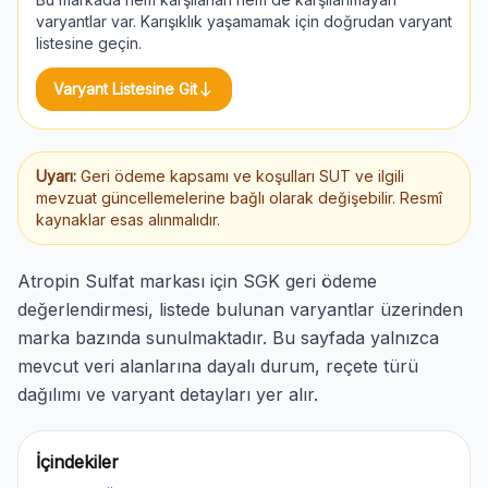
varyantlar var. Karışıklık yaşamamak için doğrudan varyant
listesine geçin.
south
Varyant Listesine Git
Uyarı:
Geri ödeme kapsamı ve koşulları SUT ve ilgili
mevzuat güncellemelerine bağlı olarak değişebilir. Resmî
kaynaklar esas alınmalıdır.
Atropin Sulfat markası için SGK geri ödeme
değerlendirmesi, listede bulunan varyantlar üzerinden
marka bazında sunulmaktadır. Bu sayfada yalnızca
mevcut veri alanlarına dayalı durum, reçete türü
dağılımı ve varyant detayları yer alır.
İçindekiler