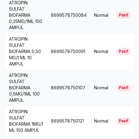
ATROPIN
SULFAT
BIOFARMA
8699578750084
Normal
Pasif
0,25MG/1ML 100
AMPUL
ATROPIN
SULFAT
BIOFARMA 0,50
8699578750091
Normal
Pasif
MG/1 ML 10
AMPUL
ATROPIN
SULFAT
BIOFARMA
8699578750107
Normal
Pasif
0,5MG/1ML 100
AMPUL
ATROPIN
SULFAT
8699578750121
Normal
Pasif
BIOFARMA 1MG/1
ML 100 AMPUL