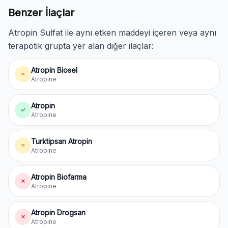
Benzer İlaçlar
Atropin Sulfat ile aynı etken maddeyi içeren veya aynı
terapötik grupta yer alan diğer ilaçlar:
Atropin Biosel
≈
Atropine
Atropin
✓
Atropine
Turktipsan Atropin
≈
Atropine
Atropin Biofarma
✗
Atropine
Atropin Drogsan
✗
Atropine