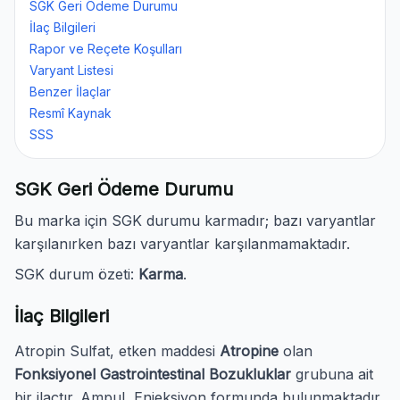
SGK Geri Ödeme Durumu
İlaç Bilgileri
Rapor ve Reçete Koşulları
Varyant Listesi
Benzer İlaçlar
Resmî Kaynak
SSS
SGK Geri Ödeme Durumu
Bu marka için SGK durumu karmadır; bazı varyantlar
karşılanırken bazı varyantlar karşılanmamaktadır.
SGK durum özeti:
Karma
.
İlaç Bilgileri
Atropin Sulfat, etken maddesi
Atropine
olan
Fonksiyonel Gastrointestinal Bozukluklar
grubuna ait
bir ilaçtır. Ampul, Enjeksiyon formunda bulunmaktadır.