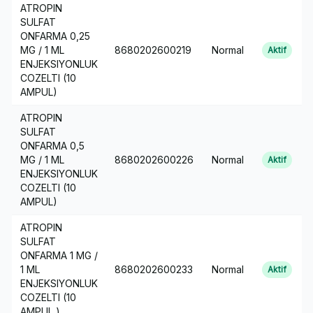
ATROPIN
SULFAT
ONFARMA 0,25
MG / 1 ML
8680202600219
Normal
Aktif
ENJEKSIYONLUK
COZELTI (10
AMPUL)
ATROPIN
SULFAT
ONFARMA 0,5
MG / 1 ML
8680202600226
Normal
Aktif
ENJEKSIYONLUK
COZELTI (10
AMPUL)
ATROPIN
SULFAT
ONFARMA 1 MG /
1 ML
8680202600233
Normal
Aktif
ENJEKSIYONLUK
COZELTI (10
AMPUL )