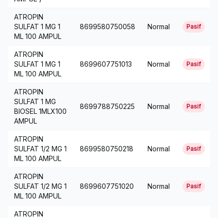
ATROPIN
SULFAT 1 MG 1
8699580750058
Normal
Pasif
ML 100 AMPUL
ATROPIN
SULFAT 1 MG 1
8699607751013
Normal
Pasif
ML 100 AMPUL
ATROPIN
SULFAT 1 MG
8699788750225
Normal
Pasif
BIOSEL 1MLX100
AMPUL
ATROPIN
SULFAT 1/2 MG 1
8699580750218
Normal
Pasif
ML 100 AMPUL
ATROPIN
SULFAT 1/2 MG 1
8699607751020
Normal
Pasif
ML 100 AMPUL
ATROPIN