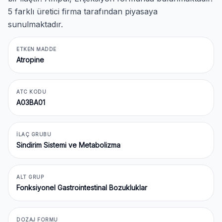
5 farklı üretici firma tarafından piyasaya
sunulmaktadır.
ETKEN MADDE
Atropine
ATC KODU
A03BA01
İLAÇ GRUBU
Sindirim Sistemi ve Metabolizma
ALT GRUP
Fonksiyonel Gastrointestinal Bozukluklar
DOZAJ FORMU