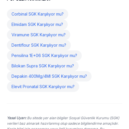
Corbinal SGK Karşılıyor mu?
Elmidam SGK Karşılıyor mu?
Viramune SGK Karşılıyor mu?
Dentiflour SGK Karşılıyor mu?
Pensilina 1E+06 SGK Karşılıyor mu?
Bilokan Supra SGK Karşılıyor mu?
Depakin 400Mg/4Ml SGK Karşılıyor mu?
Elevit Pronatal SGK Karşılıyor mu?
Yasal Uyarı:
Bu sitede yer alan bilgiler Sosyal Güvenlik Kurumu (SGK)
verileri baz alınarak hazırlanmış olup sadece bilgilendirme amaçlıdır.
Kesin bilgi için eczacınıza veya ilgili kurumlara danışınız. Bu