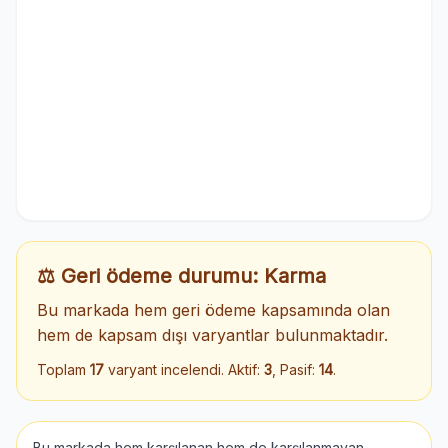
⚖️ Geri ödeme durumu: Karma
Bu markada hem geri ödeme kapsamında olan
hem de kapsam dışı varyantlar bulunmaktadır.
Toplam
17
varyant incelendi. Aktif:
3
, Pasif:
14
.
Bu markada hem karşılanan hem de karşılanmayan