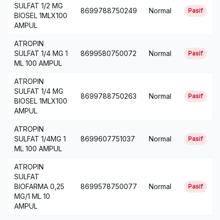
SULFAT 1/2 MG
8699788750249
Normal
Pasif
BIOSEL 1MLX100
AMPUL
ATROPIN
SULFAT 1/4 MG 1
8699580750072
Normal
Pasif
ML 100 AMPUL
ATROPIN
SULFAT 1/4 MG
8699788750263
Normal
Pasif
BIOSEL 1MLX100
AMPUL
ATROPIN
SULFAT 1/4MG 1
8699607751037
Normal
Pasif
ML 100 AMPUL
ATROPIN
SULFAT
BIOFARMA 0,25
8699578750077
Normal
Pasif
MG/1 ML 10
AMPUL