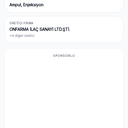
Ampul, Enjeksiyon
ÜRETICI FIRMA
ONFARMA İLAÇ SANAYİ LTD.ŞTİ.
+4 diğer üretici
SPONSORLU