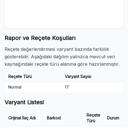
Rapor ve Reçete Koşulları
Reçete değerlendirmesi varyant bazında farklılık
gösterebilir. Aşağıdaki dağılım yalnızca mevcut veri
kaynağındaki reçete türü alanına göre hazırlanmıştır.
Reçete Türü
Varyant Sayısı
Normal
17
Varyant Listesi
Reçete
Orijinal İlaç Adı
Barkod
Durum
Türü