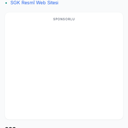
SGK Resmî Web Sitesi
SPONSORLU