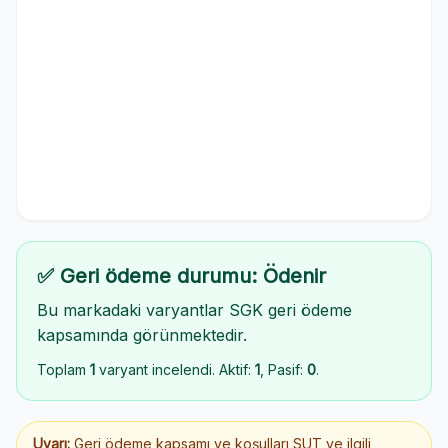
✅ Geri ödeme durumu: Ödenir
Bu markadaki varyantlar SGK geri ödeme
kapsamında görünmektedir.
Toplam
1
varyant incelendi. Aktif:
1
, Pasif:
0
.
Uyarı:
Geri ödeme kapsamı ve koşulları SUT ve ilgili