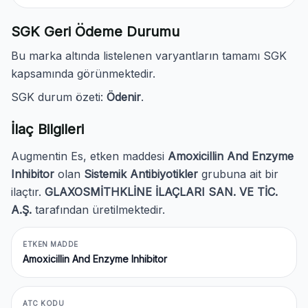
SGK Geri Ödeme Durumu
Bu marka altında listelenen varyantların tamamı SGK
kapsamında görünmektedir.
SGK durum özeti:
Ödenir
.
İlaç Bilgileri
Augmentin Es, etken maddesi
Amoxicillin And Enzyme
Inhibitor
olan
Sistemik Antibiyotikler
grubuna ait bir
ilaçtır.
GLAXOSMİTHKLİNE İLAÇLARI SAN. VE TİC.
A.Ş.
tarafından üretilmektedir.
ETKEN MADDE
Amoxicillin And Enzyme Inhibitor
ATC KODU