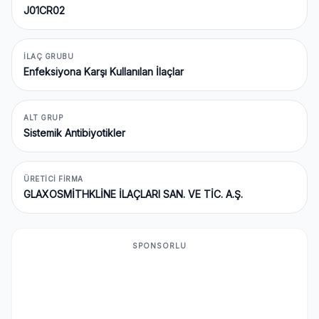
J01CR02
İLAÇ GRUBU
Enfeksiyona Karşı Kullanılan İlaçlar
ALT GRUP
Sistemik Antibiyotikler
ÜRETICI FIRMA
GLAXOSMİTHKLİNE İLAÇLARI SAN. VE TİC. A.Ş.
SPONSORLU