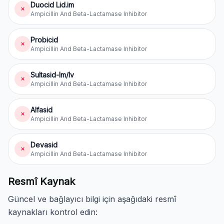
Duocid Lid.im
✗
Ampicillin And Beta-Lactamase Inhibitor
Probicid
✗
Ampicillin And Beta-Lactamase Inhibitor
Sultasid-Im/Iv
✗
Ampicillin And Beta-Lactamase Inhibitor
Alfasid
✗
Ampicillin And Beta-Lactamase Inhibitor
Devasid
✗
Ampicillin And Beta-Lactamase Inhibitor
Resmî Kaynak
Güncel ve bağlayıcı bilgi için aşağıdaki resmî
kaynakları kontrol edin: