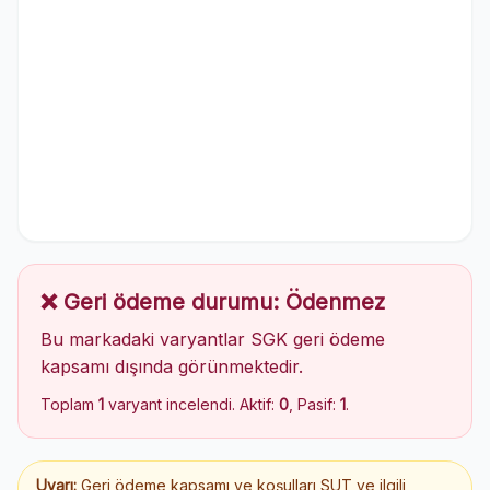
❌ Geri ödeme durumu: Ödenmez
Bu markadaki varyantlar SGK geri ödeme
kapsamı dışında görünmektedir.
Toplam
1
varyant incelendi. Aktif:
0
, Pasif:
1
.
Uyarı:
Geri ödeme kapsamı ve koşulları SUT ve ilgili