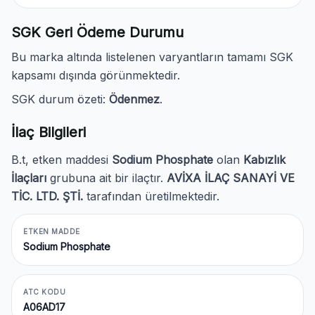
SGK Geri Ödeme Durumu
Bu marka altında listelenen varyantların tamamı SGK
kapsamı dışında görünmektedir.
SGK durum özeti:
Ödenmez
.
İlaç Bilgileri
B.t, etken maddesi
Sodium Phosphate
olan
Kabızlık
İlaçları
grubuna ait bir ilaçtır.
AVİXA İLAÇ SANAYİ VE
TİC. LTD. ŞTİ.
tarafından üretilmektedir.
ETKEN MADDE
Sodium Phosphate
ATC KODU
A06AD17