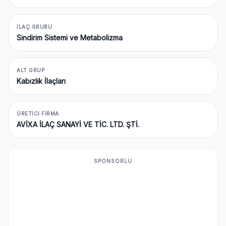
İLAÇ GRUBU
Sindirim Sistemi ve Metabolizma
ALT GRUP
Kabızlık İlaçları
ÜRETICI FIRMA
AVİXA İLAÇ SANAYİ VE TİC. LTD. ŞTİ.
SPONSORLU