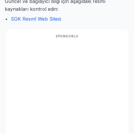
Güncel ve bağlayıcı bilgi için aşağıdaki resmî
kaynakları kontrol edin:
SGK Resmî Web Sitesi
SPONSORLU