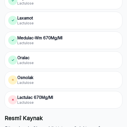
✓
Lactulose
Laxamot
✓
Lactulose
Medulac-Wm 670Mg/Ml
✓
Lactulose
Oralac
✓
Lactulose
Osmolak
≈
Lactulose
Lactulac 670Mg/Ml
✗
Lactulose
Resmî Kaynak