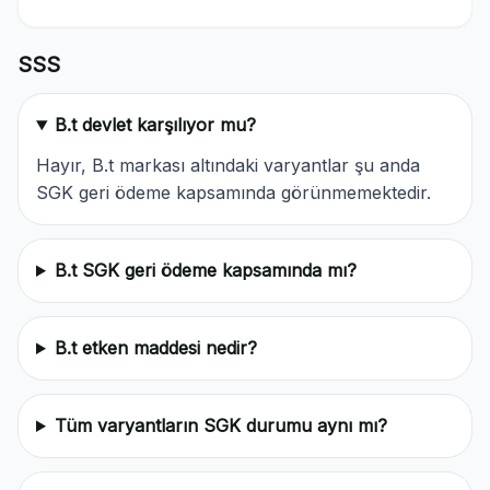
SSS
B.t devlet karşılıyor mu?
Hayır, B.t markası altındaki varyantlar şu anda
SGK geri ödeme kapsamında görünmemektedir.
B.t SGK geri ödeme kapsamında mı?
B.t etken maddesi nedir?
Tüm varyantların SGK durumu aynı mı?