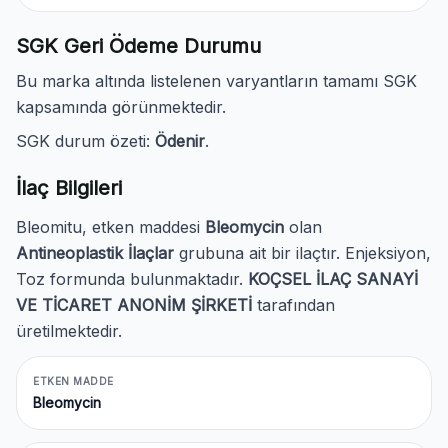
SGK Geri Ödeme Durumu
Bu marka altında listelenen varyantların tamamı SGK
kapsamında görünmektedir.
SGK durum özeti:
Ödenir
.
İlaç Bilgileri
Bleomitu, etken maddesi
Bleomycin
olan
Antineoplastik İlaçlar
grubuna ait bir ilaçtır. Enjeksiyon,
Toz formunda bulunmaktadır.
KOÇSEL İLAÇ SANAYİ
VE TİCARET ANONİM ŞİRKETİ
tarafından
üretilmektedir.
ETKEN MADDE
Bleomycin