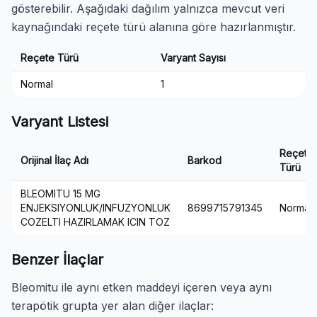
gösterebilir. Aşağıdaki dağılım yalnızca mevcut veri
kaynağındaki reçete türü alanına göre hazırlanmıştır.
Reçete Türü
Varyant Sayısı
Normal
1
Varyant Listesi
Reçete
Orijinal İlaç Adı
Barkod
Türü
BLEOMITU 15 MG
ENJEKSIYONLUK/INFUZYONLUK
8699715791345
Normal
COZELTI HAZIRLAMAK ICIN TOZ
Benzer İlaçlar
Bleomitu ile aynı etken maddeyi içeren veya aynı
terapötik grupta yer alan diğer ilaçlar: