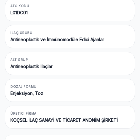
ATC KODU
L01DC01
İLAÇ GRUBU
Antineoplastik ve İmmünomodüle Edici Ajanlar
ALT GRUP
Antineoplastik İlaçlar
DOZAJ FORMU
Enjeksiyon, Toz
ÜRETICI FIRMA
KOÇSEL İLAÇ SANAYİ VE TİCARET ANONİM ŞİRKETİ