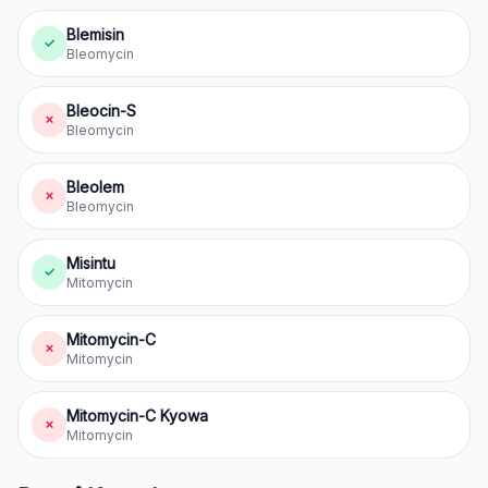
Blemisin
✓
Bleomycin
Bleocin-S
✗
Bleomycin
Bleolem
✗
Bleomycin
Misintu
✓
Mitomycin
Mitomycin-C
✗
Mitomycin
Mitomycin-C Kyowa
✗
Mitomycin