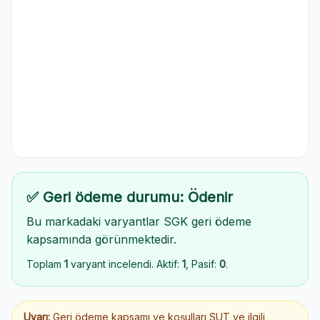
✅ Geri ödeme durumu: Ödenir
Bu markadaki varyantlar SGK geri ödeme
kapsamında görünmektedir.
Toplam
1
varyant incelendi. Aktif:
1
, Pasif:
0
.
Uyarı:
Geri ödeme kapsamı ve koşulları SUT ve ilgili