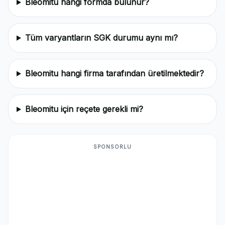
Bleomitu hangi formda bulunur?
Tüm varyantların SGK durumu aynı mı?
Bleomitu hangi firma tarafından üretilmektedir?
Bleomitu için reçete gerekli mi?
SPONSORLU