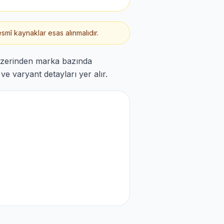
smî kaynaklar esas alınmalıdır.
üzerinden marka bazında
e varyant detayları yer alır.