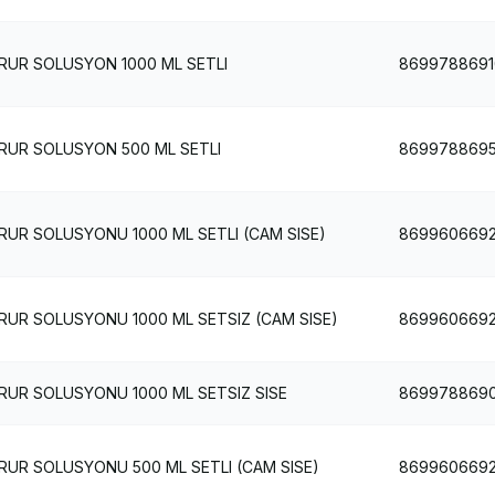
UR SOLUSYON 1000 ML SETLI
8699788691
UR SOLUSYON 500 ML SETLI
8699788695
R SOLUSYONU 1000 ML SETLI (CAM SISE)
869960669
UR SOLUSYONU 1000 ML SETSIZ (CAM SISE)
869960669
UR SOLUSYONU 1000 ML SETSIZ SISE
869978869
UR SOLUSYONU 500 ML SETLI (CAM SISE)
869960669