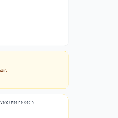
dır.
ant listesine geçin.