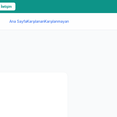
 İletişim
Ana Sayfa
Karşılanan
Karşılanmayan