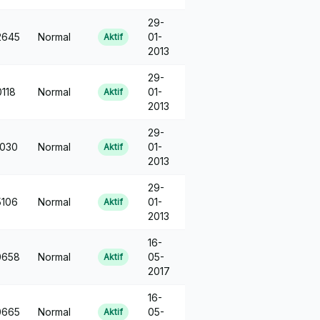
29-
2645
Normal
01-
Aktif
2013
29-
118
Normal
01-
Aktif
2013
29-
030
Normal
01-
Aktif
2013
29-
106
Normal
01-
Aktif
2013
16-
0658
Normal
05-
Aktif
2017
16-
0665
Normal
05-
Aktif