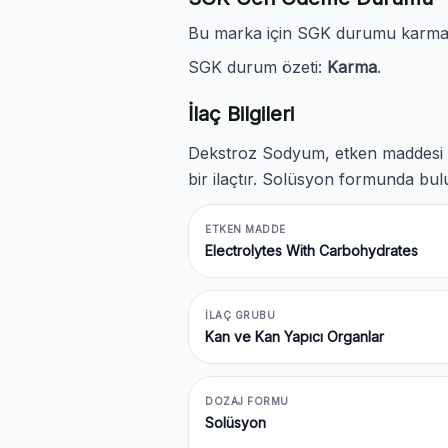
Bu marka için SGK durumu karmadır
SGK durum özeti:
Karma
.
İlaç Bilgileri
Dekstroz Sodyum, etken maddesi
bir ilaçtır. Solüsyon formunda bul
ETKEN MADDE
Electrolytes With Carbohydrates
İLAÇ GRUBU
Kan ve Kan Yapıcı Organlar
DOZAJ FORMU
Solüsyon