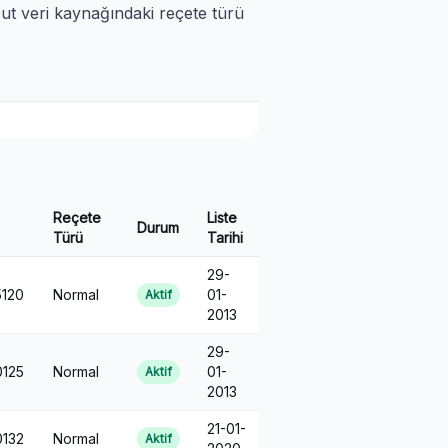
cut veri kaynağındaki reçete türü
Reçete
Liste
Durum
Türü
Tarihi
29-
120
Normal
01-
Aktif
2013
29-
125
Normal
01-
Aktif
2013
21-01-
132
Normal
Aktif