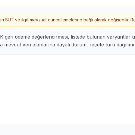
 SUT ve ilgili mevzuat güncellemelerine bağlı olarak değişebilir. Re
 geri ödeme değerlendirmesi, listede bulunan varyantlar 
 mevcut veri alanlarına dayalı durum, reçete türü dağılımı v