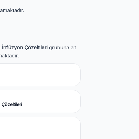
amaktadır.
İnfüzyon Çözeltileri
grubuna ait
maktadır.
Çözeltileri