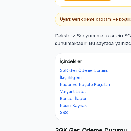
Uyarı:
Geri ödeme kapsamı ve koşulları
Dekstroz Sodyum markası için SGK
sunulmaktadır. Bu sayfada yalnızca
İçindekiler
SGK Geri Ödeme Durumu
İlaç Bilgileri
Rapor ve Reçete Koşulları
Varyant Listesi
Benzer İlaçlar
Resmî Kaynak
SSS
SGK Geri Ödeme Durumu