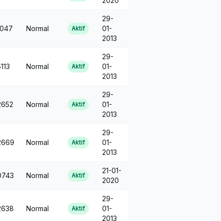
2020
29-
047
Normal
01-
Aktif
2013
29-
113
Normal
01-
Aktif
2013
29-
2652
Normal
01-
Aktif
2013
29-
2669
Normal
01-
Aktif
2013
21-01-
0743
Normal
Aktif
2020
29-
2638
Normal
01-
Aktif
2013