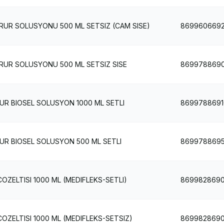
UR SOLUSYONU 500 ML SETSIZ (CAM SISE)
869960669
UR SOLUSYONU 500 ML SETSIZ SISE
8699788690
R BIOSEL SOLUSYON 1000 ML SETLI
8699788691
R BIOSEL SOLUSYON 500 ML SETLI
8699788695
ELTISI 1000 ML (MEDIFLEKS-SETLI)
869982869
ZELTISI 1000 ML (MEDIFLEKS-SETSIZ)
869982869