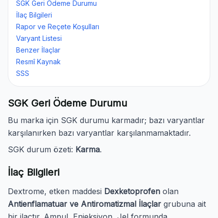
SGK Geri Ödeme Durumu
İlaç Bilgileri
Rapor ve Reçete Koşulları
Varyant Listesi
Benzer İlaçlar
Resmî Kaynak
SSS
SGK Geri Ödeme Durumu
Bu marka için SGK durumu karmadır; bazı varyantlar
karşılanırken bazı varyantlar karşılanmamaktadır.
SGK durum özeti:
Karma
.
İlaç Bilgileri
Dextrome, etken maddesi
Dexketoprofen
olan
Antienflamatuar ve Antiromatizmal İlaçlar
grubuna ait
bir ilaçtır. Ampul, Enjeksiyon, Jel formunda