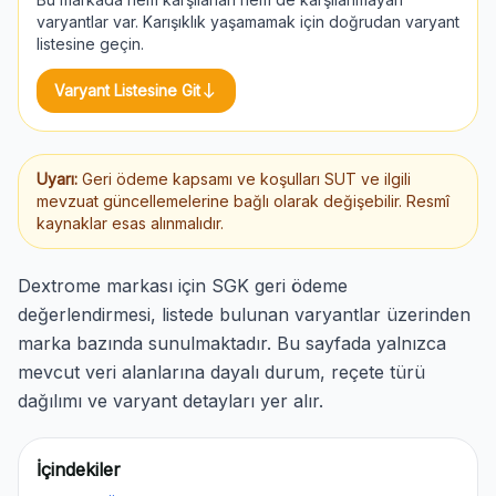
varyantlar var. Karışıklık yaşamamak için doğrudan varyant
listesine geçin.
south
Varyant Listesine Git
Uyarı:
Geri ödeme kapsamı ve koşulları SUT ve ilgili
mevzuat güncellemelerine bağlı olarak değişebilir. Resmî
kaynaklar esas alınmalıdır.
Dextrome markası için SGK geri ödeme
değerlendirmesi, listede bulunan varyantlar üzerinden
marka bazında sunulmaktadır. Bu sayfada yalnızca
mevcut veri alanlarına dayalı durum, reçete türü
dağılımı ve varyant detayları yer alır.
İçindekiler