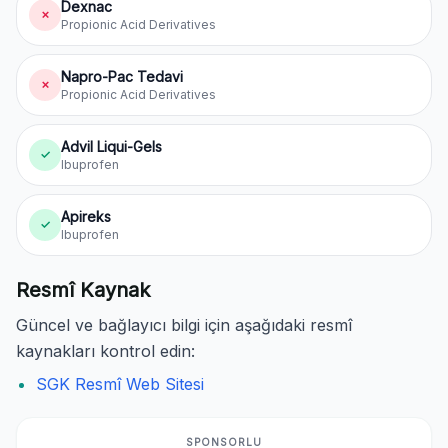
Dexnac
✗
Propionic Acid Derivatives
Napro-Pac Tedavi
✗
Propionic Acid Derivatives
Advil Liqui-Gels
✓
Ibuprofen
Apireks
✓
Ibuprofen
Resmî Kaynak
Güncel ve bağlayıcı bilgi için aşağıdaki resmî
kaynakları kontrol edin:
SGK Resmî Web Sitesi
SPONSORLU