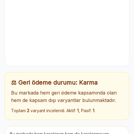
⚖️ Geri ödeme durumu: Karma
Bu markada hem geri ödeme kapsamında olan
hem de kapsam dışı varyantlar bulunmaktadır.
Toplam
2
varyant incelendi. Aktif:
1
, Pasif:
1
.
Bu markada hem karşılanan hem de karşılanmayan