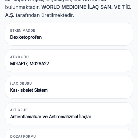
bulunmaktadır.
WORLD MEDICINE İLAÇ SAN. VE TİC.
A.Ş.
tarafından üretilmektedir.
ETKEN MADDE
Dexketoprofen
ATC KODU
M01AE17, M02AA27
İLAÇ GRUBU
Kas-İskelet Sistemi
ALT GRUP
Antienflamatuar ve Antiromatizmal İlaçlar
DOZAJ FORMU