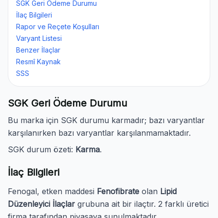
SGK Geri Ödeme Durumu
İlaç Bilgileri
Rapor ve Reçete Koşulları
Varyant Listesi
Benzer İlaçlar
Resmî Kaynak
SSS
SGK Geri Ödeme Durumu
Bu marka için SGK durumu karmadır; bazı varyantlar
karşılanırken bazı varyantlar karşılanmamaktadır.
SGK durum özeti:
Karma
.
İlaç Bilgileri
Fenogal, etken maddesi
Fenofibrate
olan
Lipid
Düzenleyici İlaçlar
grubuna ait bir ilaçtır. 2 farklı üretici
firma tarafından piyasaya sunulmaktadır.