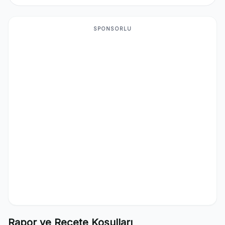
SPONSORLU
Rapor ve Reçete Koşulları