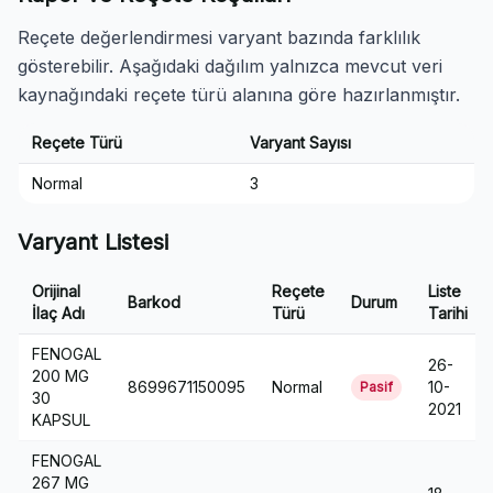
Reçete değerlendirmesi varyant bazında farklılık
gösterebilir. Aşağıdaki dağılım yalnızca mevcut veri
kaynağındaki reçete türü alanına göre hazırlanmıştır.
Reçete Türü
Varyant Sayısı
Normal
3
Varyant Listesi
Orijinal
Reçete
Liste
Barkod
Durum
İlaç Adı
Türü
Tarihi
FENOGAL
26-
200 MG
8699671150095
Normal
10-
Pasif
30
2021
KAPSUL
FENOGAL
267 MG