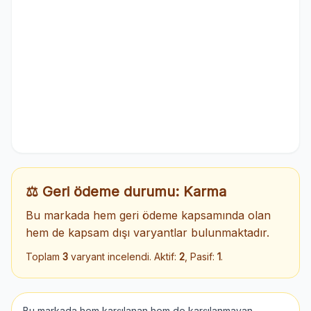
⚖️ Geri ödeme durumu: Karma
Bu markada hem geri ödeme kapsamında olan
hem de kapsam dışı varyantlar bulunmaktadır.
Toplam
3
varyant incelendi. Aktif:
2
, Pasif:
1
.
Bu markada hem karşılanan hem de karşılanmayan