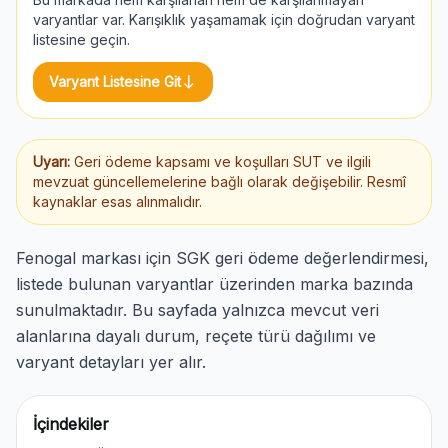
varyantlar var. Karışıklık yaşamamak için doğrudan varyant
listesine geçin.
south
Varyant Listesine Git
Uyarı:
Geri ödeme kapsamı ve koşulları SUT ve ilgili
mevzuat güncellemelerine bağlı olarak değişebilir. Resmî
kaynaklar esas alınmalıdır.
Fenogal markası için SGK geri ödeme değerlendirmesi,
listede bulunan varyantlar üzerinden marka bazında
sunulmaktadır. Bu sayfada yalnızca mevcut veri
alanlarına dayalı durum, reçete türü dağılımı ve
varyant detayları yer alır.
İçindekiler