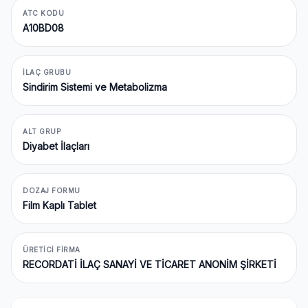
ATC KODU
A10BD08
İLAÇ GRUBU
Sindirim Sistemi ve Metabolizma
ALT GRUP
Diyabet İlaçları
DOZAJ FORMU
Film Kaplı Tablet
ÜRETICI FIRMA
RECORDATİ İLAÇ SANAYİ VE TİCARET ANONİM ŞİRKETİ