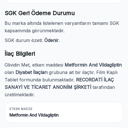
SGK Geri Ödeme Durumu
Bu marka altında listelenen varyantların tamamı SGK
kapsamında görünmektedir.
SGK durum özeti:
Ödenir
.
İlaç Bilgileri
Glividin Met, etken maddesi
Metformin And Vildagliptin
olan
Diyabet İlaçları
grubuna ait bir ilaçtır. Film Kaplı
Tablet formunda bulunmaktadır.
RECORDATİ İLAÇ
SANAYİ VE TİCARET ANONİM ŞİRKETİ
tarafından
üretilmektedir.
ETKEN MADDE
Metformin And Vildagliptin