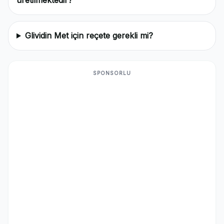
üretilmektedir?
Glividin Met için reçete gerekli mi?
SPONSORLU