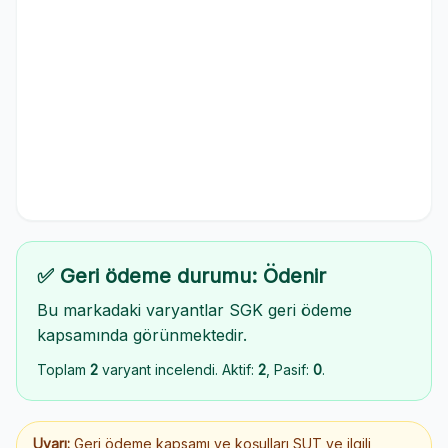
✅ Geri ödeme durumu: Ödenir
Bu markadaki varyantlar SGK geri ödeme
kapsamında görünmektedir.
Toplam
2
varyant incelendi. Aktif:
2
, Pasif:
0
.
Uyarı:
Geri ödeme kapsamı ve koşulları SUT ve ilgili