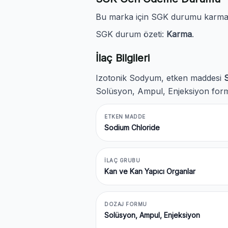
Bu marka için SGK durumu karmadır
SGK durum özeti:
Karma
.
İlaç Bilgileri
Izotonik Sodyum, etken maddesi
Solüsyon, Ampul, Enjeksiyon formu
ETKEN MADDE
Sodium Chloride
İLAÇ GRUBU
Kan ve Kan Yapıcı Organlar
DOZAJ FORMU
Solüsyon, Ampul, Enjeksiyon