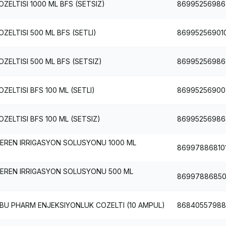
ELTISI 1000 ML BFS (SETSIZ)
86995256986
ELTISI 500 ML BFS (SETLI)
86995256901
ELTISI 500 ML BFS (SETSIZ)
86995256986
ELTISI BFS 100 ML (SETLI)
86995256900
ELTISI BFS 100 ML (SETSIZ)
86995256986
EREN IRRIGASYON SOLUSYONU 1000 ML
86997886810
CEREN IRRIGASYON SOLUSYONU 500 ML
86997886850
BU PHARM ENJEKSIYONLUK COZELTI (10 AMPUL)
86840557988