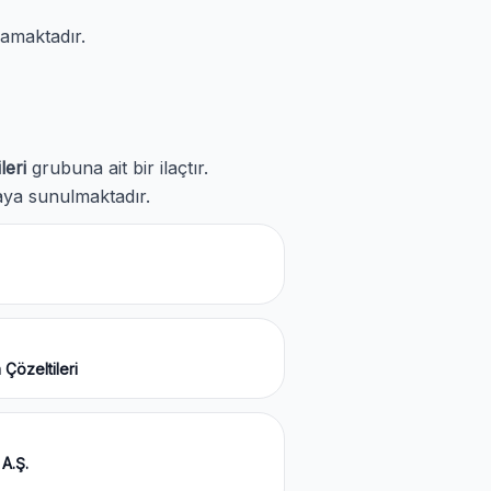
amaktadır.
leri
grubuna ait bir ilaçtır.
aya sunulmaktadır.
Çözeltileri
A.Ş.