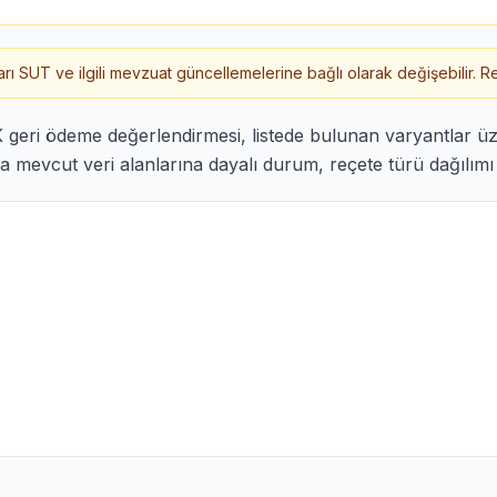
 SUT ve ilgili mevzuat güncellemelerine bağlı olarak değişebilir. Re
 geri ödeme değerlendirmesi, listede bulunan varyantlar 
 mevcut veri alanlarına dayalı durum, reçete türü dağılımı v