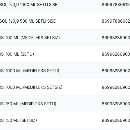
OL %0,9 1000 ML SETLI SISE
86997886911
OL %0,9 500 ML SETLI SISE
86997886952
I 100 ML (MEDIFLEKS SETSIZ)
8699828690
I 100 ML (SETLI)
86998286903
I 1000 ML (MEDIFLEKS SETLI)
86998286902
I 1000 ML (MEDIFLEKS SETSIZ)
8699828690
I 150 ML (MEDIFLEKS SETLI)
86998286903
I 150 ML (SETSIZ)
86998286903