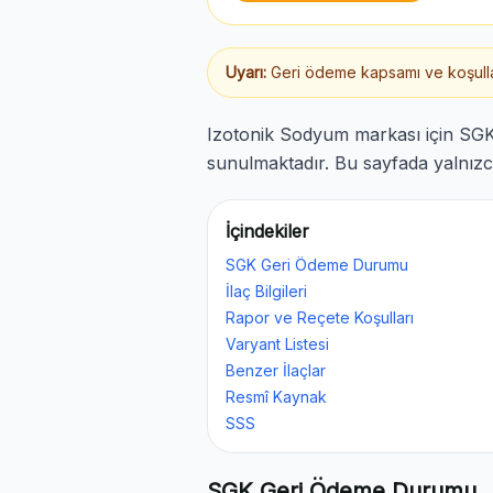
Uyarı:
Geri ödeme kapsamı ve koşulları
Izotonik Sodyum markası için SGK
sunulmaktadır. Bu sayfada yalnızca
İçindekiler
SGK Geri Ödeme Durumu
İlaç Bilgileri
Rapor ve Reçete Koşulları
Varyant Listesi
Benzer İlaçlar
Resmî Kaynak
SSS
SGK Geri Ödeme Durumu