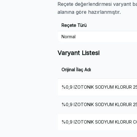
Reçete değerlendirmesi varyant baz
alanına göre hazırlanmıştır.
Reçete Türü
Normal
Varyant Listesi
Orijinal İlaç Adı
%0,9 IZOTONIK SODYUM KLORUR 25
%0,9 IZOTONIK SODYUM KLORUR 2
%0,9 IZOTONIK SODYUM KLORUR COZ