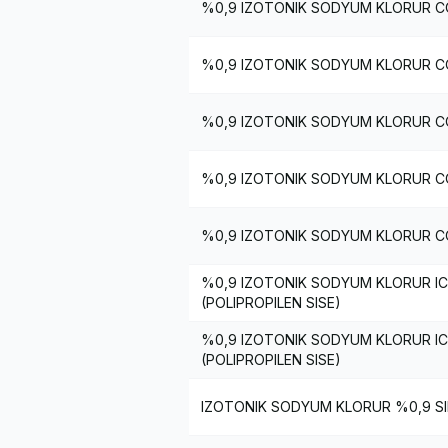
%0,9 IZOTONIK SODYUM KLORUR COZ
%0,9 IZOTONIK SODYUM KLORUR COZ
%0,9 IZOTONIK SODYUM KLORUR COZ
%0,9 IZOTONIK SODYUM KLORUR COZ
%0,9 IZOTONIK SODYUM KLORUR COZ
%0,9 IZOTONIK SODYUM KLORUR IC
(POLIPROPILEN SISE)
%0,9 IZOTONIK SODYUM KLORUR I
(POLIPROPILEN SISE)
IZOTONIK SODYUM KLORUR %0,9 SI