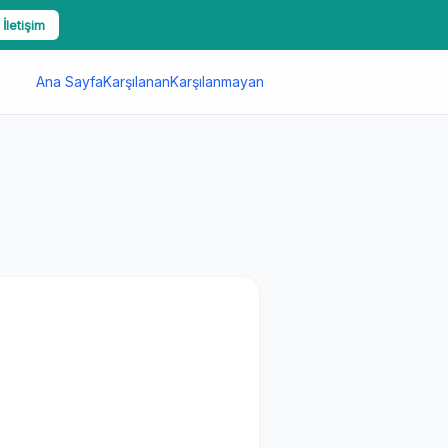
 İletişim
Ana Sayfa
Karşılanan
Karşılanmayan