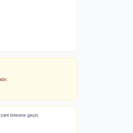
dır.
ant listesine geçin.