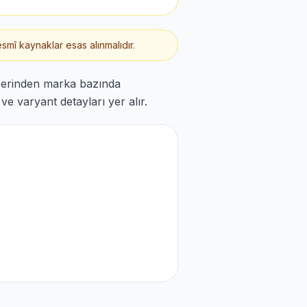
smî kaynaklar esas alınmalıdır.
üzerinden marka bazında
e varyant detayları yer alır.