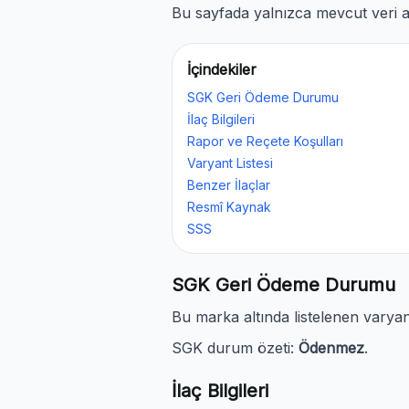
Bu sayfada yalnızca mevcut veri al
İçindekiler
SGK Geri Ödeme Durumu
İlaç Bilgileri
Rapor ve Reçete Koşulları
Varyant Listesi
Benzer İlaçlar
Resmî Kaynak
SSS
SGK Geri Ödeme Durumu
Bu marka altında listelenen varya
SGK durum özeti:
Ödenmez
.
İlaç Bilgileri