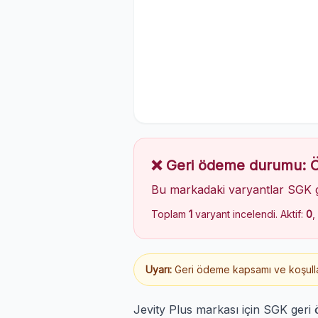
❌ Geri ödeme durumu:
Bu markadaki varyantlar SGK 
Toplam
1
varyant incelendi. Aktif:
0
,
Uyarı:
Geri ödeme kapsamı ve koşulları
Jevity Plus markası için SGK geri