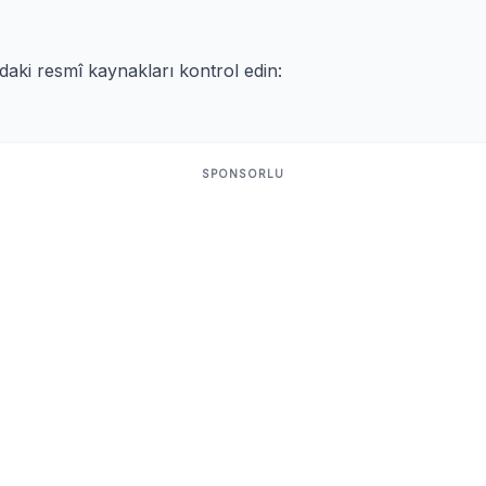
ıdaki resmî kaynakları kontrol edin:
SPONSORLU