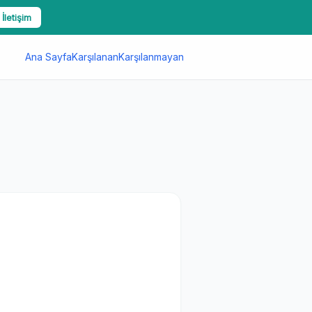
 İletişim
Ana Sayfa
Karşılanan
Karşılanmayan