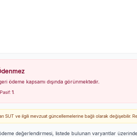
 Ödenmez
geri ödeme kapsamı dışında görünmektedir.
 Pasif:
1
.
 SUT ve ilgili mevzuat güncellemelerine bağlı olarak değişebilir. Re
 ödeme değerlendirmesi, listede bulunan varyantlar üzerin