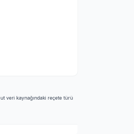
cut veri kaynağındaki reçete türü