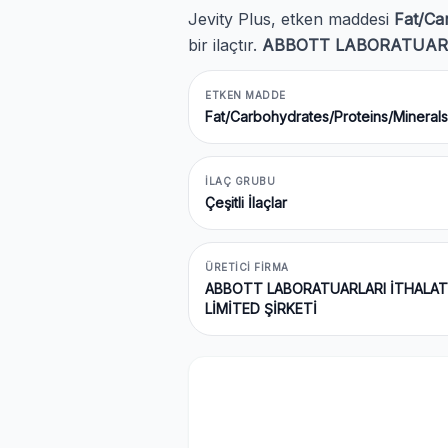
Jevity Plus, etken maddesi
Fat/Ca
bir ilaçtır.
ABBOTT LABORATUARLA
ETKEN MADDE
Fat/Carbohydrates/Proteins/Minerals
İLAÇ GRUBU
Çeşitli İlaçlar
ÜRETICI FIRMA
ABBOTT LABORATUARLARI İTHALAT
LİMİTED ŞİRKETİ