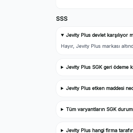
SSS
Jevity Plus devlet karşılıyor 
Hayır, Jevity Plus markası alt
Jevity Plus SGK geri ödeme 
Jevity Plus etken maddesi ned
Tüm varyantların SGK durum
Jevity Plus hangi firma tarafı