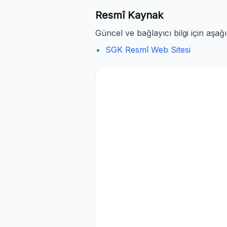
Resmî Kaynak
Güncel ve bağlayıcı bilgi için aşağ
SGK Resmî Web Sitesi