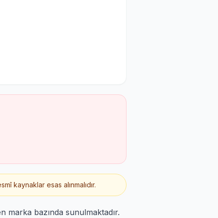
smî kaynaklar esas alınmalıdır.
den marka bazında sunulmaktadır.