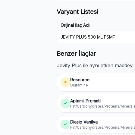
Varyant Listesi
Orijinal İlaç Adı
JEVITY PLUS 500 ML FSMP
Benzer İlaçlar
Jevity Plus ile aynı etken maddeyi 
Resource
≈
Glutamine
Aptamil Prematil
✓
Fat/Carbohydrates/Proteins/Mineral
Diasip Vanilya
✓
Fat/Carbohydrates/Proteins/Mineral