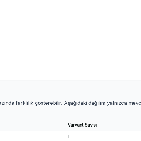
ında farklılık gösterebilir. Aşağıdaki dağılım yalnızca mev
Varyant Sayısı
1