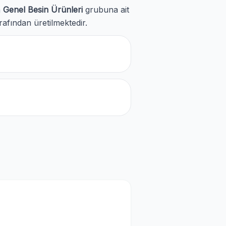
n
Genel Besin Ürünleri
grubuna ait
rafından üretilmektedir.