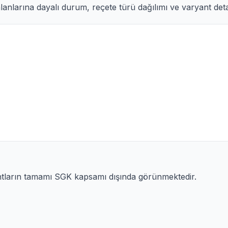
anlarına dayalı durum, reçete türü dağılımı ve varyant detay
ntların tamamı SGK kapsamı dışında görünmektedir.