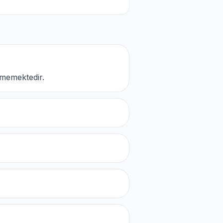
nmemektedir.