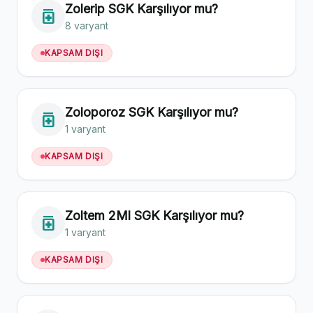
Zolerip SGK Karşılıyor mu?
medication
8 varyant
KAPSAM DIŞI
Zoloporoz SGK Karşılıyor mu?
medication
1 varyant
KAPSAM DIŞI
Zoltem 2Ml SGK Karşılıyor mu?
medication
1 varyant
KAPSAM DIŞI