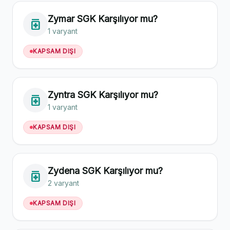
Zymar SGK Karşılıyor mu?
medication
1 varyant
KAPSAM DIŞI
Zyntra SGK Karşılıyor mu?
medication
1 varyant
KAPSAM DIŞI
Zydena SGK Karşılıyor mu?
medication
2 varyant
KAPSAM DIŞI