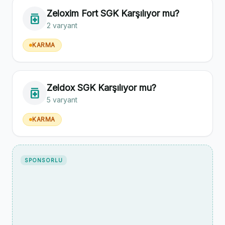
Zeloxim Fort SGK Karşılıyor mu?
medication
2 varyant
KARMA
Zeldox SGK Karşılıyor mu?
medication
5 varyant
KARMA
SPONSORLU