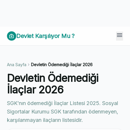
menu
Devlet Karşılıyor Mu ?
medical_services
chevron_right
Ana Sayfa
Devletin Ödemediği İlaçlar 2026
Devletin Ödemediği
İlaçlar 2026
SGK’nın ödemediği İlaçlar Listesi 2025. Sosyal
Sigortalar Kurumu SGK tarafından ödenmeyen,
karşılanmayan ilaçların listesidir.