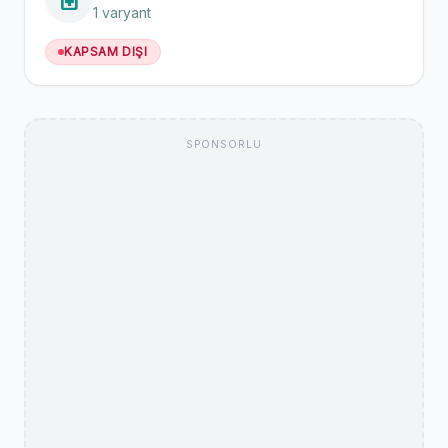
1 varyant
KAPSAM DIŞI
SPONSORLU