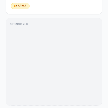
KARMA
SPONSORLU