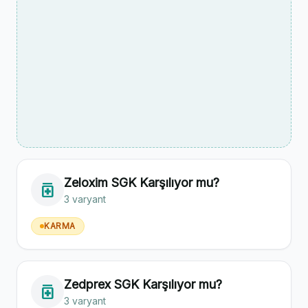
Zeloxim SGK Karşılıyor mu?
medication
3 varyant
KARMA
Zedprex SGK Karşılıyor mu?
medication
3 varyant