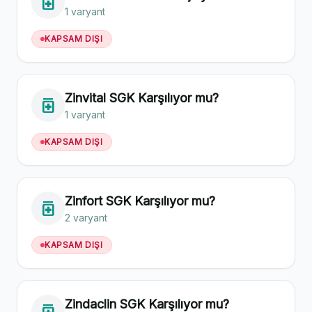
medication
1 varyant
KAPSAM DIŞI
Zinvital SGK Karşılıyor mu?
medication
1 varyant
KAPSAM DIŞI
Zinfort SGK Karşılıyor mu?
medication
2 varyant
KAPSAM DIŞI
Zindaclin SGK Karşılıyor mu?
medication