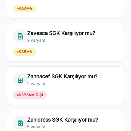
KARMA
Zavesca SGK Karşılıyor mu?
medication
2 varyant
KARMA
Zannacef SGK Karşılıyor mu?
medication
2 varyant
KAPSAM DIŞI
Zanipress SGK Karşılıyor mu?
medication
5 varyant