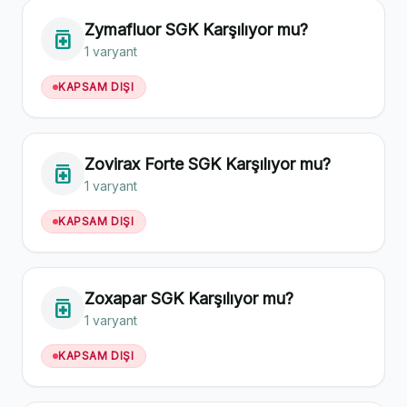
Zymafluor SGK Karşılıyor mu?
medication
1 varyant
KAPSAM DIŞI
Zovirax Forte SGK Karşılıyor mu?
medication
1 varyant
KAPSAM DIŞI
Zoxapar SGK Karşılıyor mu?
medication
1 varyant
KAPSAM DIŞI