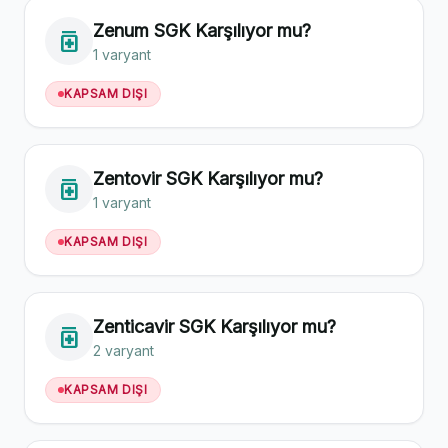
Zenum SGK Karşılıyor mu?
medication
1 varyant
KAPSAM DIŞI
Zentovir SGK Karşılıyor mu?
medication
1 varyant
KAPSAM DIŞI
Zenticavir SGK Karşılıyor mu?
medication
2 varyant
KAPSAM DIŞI