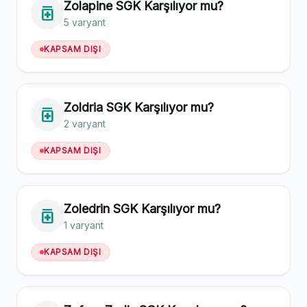
Zolapine SGK Karşılıyor mu?
medication
5 varyant
KAPSAM DIŞI
Zoldria SGK Karşılıyor mu?
medication
2 varyant
KAPSAM DIŞI
Zoledrin SGK Karşılıyor mu?
medication
1 varyant
KAPSAM DIŞI