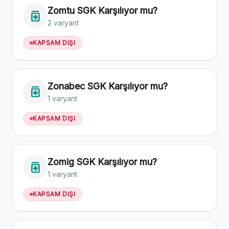
Zomtu SGK Karşılıyor mu?
medication
2 varyant
KAPSAM DIŞI
Zonabec SGK Karşılıyor mu?
medication
1 varyant
KAPSAM DIŞI
Zomig SGK Karşılıyor mu?
medication
1 varyant
KAPSAM DIŞI