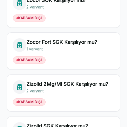
Zocor SGK Karşılıyor mu?
medication
2 varyant
KAPSAM DIŞI
Zocor Fort SGK Karşılıyor mu?
medication
1 varyant
KAPSAM DIŞI
Zizolid 2Mg/Ml SGK Karşılıyor mu?
medication
2 varyant
KAPSAM DIŞI
Zizolid SGK Karşılıyor mu?