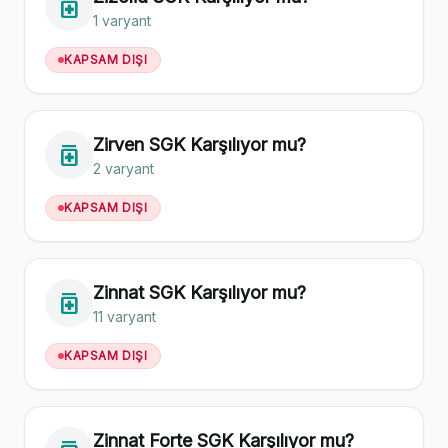
medication
1 varyant
KAPSAM DIŞI
Zirven SGK Karşılıyor mu?
medication
2 varyant
KAPSAM DIŞI
Zinnat SGK Karşılıyor mu?
medication
11 varyant
KAPSAM DIŞI
Zinnat Forte SGK Karşılıyor mu?