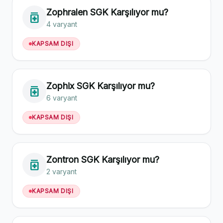
Zophralen SGK Karşılıyor mu?
medication
4 varyant
KAPSAM DIŞI
Zophix SGK Karşılıyor mu?
medication
6 varyant
KAPSAM DIŞI
Zontron SGK Karşılıyor mu?
medication
2 varyant
KAPSAM DIŞI