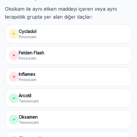
Oksikam ile aynı etken maddeyi içeren veya aynı
terapötik grupta yer alan diğer ilaçlar:
Cycladol
≈
Piroxicam
Felden Flash
✗
Piroxicam
Inflamex
✗
Piroxicam
Arcotil
✓
Tenoxicam
Oksamen
✓
Tenoxicam