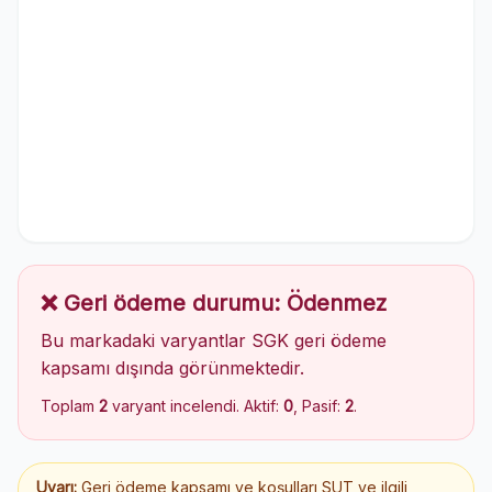
❌ Geri ödeme durumu: Ödenmez
Bu markadaki varyantlar SGK geri ödeme
kapsamı dışında görünmektedir.
Toplam
2
varyant incelendi. Aktif:
0
, Pasif:
2
.
Uyarı:
Geri ödeme kapsamı ve koşulları SUT ve ilgili