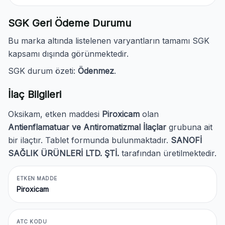
SGK Geri Ödeme Durumu
Bu marka altında listelenen varyantların tamamı SGK
kapsamı dışında görünmektedir.
SGK durum özeti:
Ödenmez
.
İlaç Bilgileri
Oksikam, etken maddesi
Piroxicam
olan
Antienflamatuar ve Antiromatizmal İlaçlar
grubuna ait
bir ilaçtır. Tablet formunda bulunmaktadır.
SANOFİ
SAĞLIK ÜRÜNLERİ LTD. ŞTİ.
tarafından üretilmektedir.
ETKEN MADDE
Piroxicam
ATC KODU