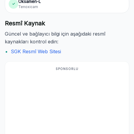
Oksamen-L
✓
Tenoxicam
Resmî Kaynak
Güncel ve bağlayıcı bilgi için aşağıdaki resmî
kaynakları kontrol edin:
SGK Resmî Web Sitesi
SPONSORLU