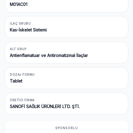
M01AC01
İLAÇ GRUBU
Kas-İskelet Sistemi
ALT GRUP
Antienflamatuar ve Antiromatizmal İlaçlar
DOZAJ FORMU
Tablet
ÜRETICI FIRMA
SANOFİ SAĞLIK ÜRÜNLERİ LTD. ŞTİ.
SPONSORLU