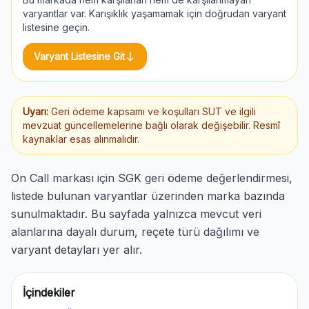
varyantlar var. Karışıklık yaşamamak için doğrudan varyant
listesine geçin.
south
Varyant Listesine Git
Uyarı:
Geri ödeme kapsamı ve koşulları SUT ve ilgili
mevzuat güncellemelerine bağlı olarak değişebilir. Resmî
kaynaklar esas alınmalıdır.
On Call markası için SGK geri ödeme değerlendirmesi,
listede bulunan varyantlar üzerinden marka bazında
sunulmaktadır. Bu sayfada yalnızca mevcut veri
alanlarına dayalı durum, reçete türü dağılımı ve
varyant detayları yer alır.
İçindekiler