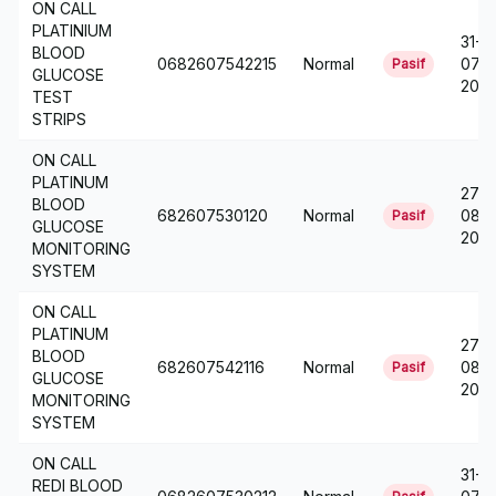
ON CALL
PLATINIUM
31-
BLOOD
0682607542215
Normal
07-
Pasif
GLUCOSE
2018
TEST
STRIPS
ON CALL
PLATINUM
27-
BLOOD
682607530120
Normal
08-
Pasif
GLUCOSE
2013
MONITORING
SYSTEM
ON CALL
PLATINUM
27-
BLOOD
682607542116
Normal
08-
Pasif
GLUCOSE
2013
MONITORING
SYSTEM
ON CALL
31-
REDI BLOOD