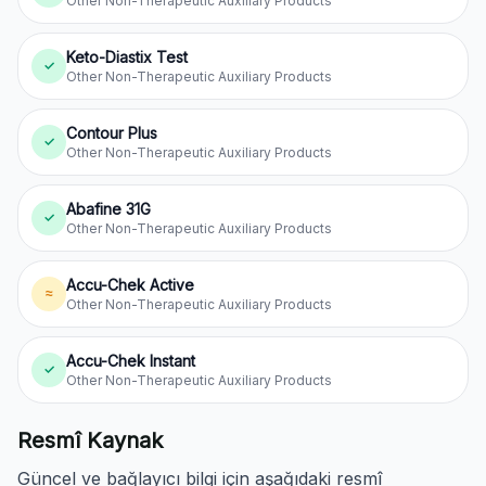
Other Non-Therapeutic Auxiliary Products
Keto-Diastix Test
✓
Other Non-Therapeutic Auxiliary Products
Contour Plus
✓
Other Non-Therapeutic Auxiliary Products
Abafine 31G
✓
Other Non-Therapeutic Auxiliary Products
Accu-Chek Active
≈
Other Non-Therapeutic Auxiliary Products
Accu-Chek Instant
✓
Other Non-Therapeutic Auxiliary Products
Resmî Kaynak
Güncel ve bağlayıcı bilgi için aşağıdaki resmî