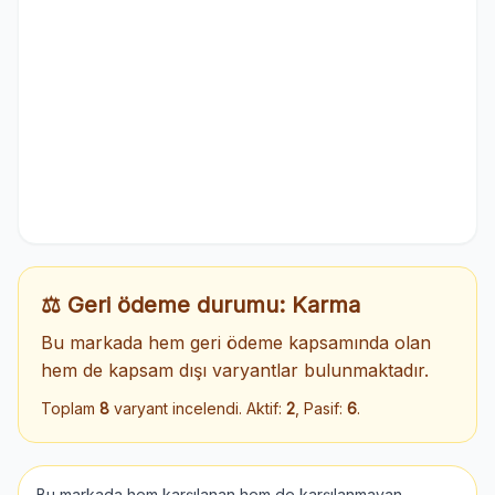
⚖️ Geri ödeme durumu: Karma
Bu markada hem geri ödeme kapsamında olan
hem de kapsam dışı varyantlar bulunmaktadır.
Toplam
8
varyant incelendi. Aktif:
2
, Pasif:
6
.
Bu markada hem karşılanan hem de karşılanmayan