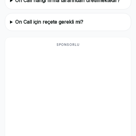
On Call hangi firma tarafından üretilmektedir?
On Call için reçete gerekli mi?
SPONSORLU