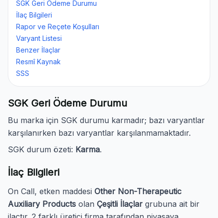
SGK Geri Ödeme Durumu
İlaç Bilgileri
Rapor ve Reçete Koşulları
Varyant Listesi
Benzer İlaçlar
Resmî Kaynak
SSS
SGK Geri Ödeme Durumu
Bu marka için SGK durumu karmadır; bazı varyantlar
karşılanırken bazı varyantlar karşılanmamaktadır.
SGK durum özeti:
Karma
.
İlaç Bilgileri
On Call, etken maddesi
Other Non-Therapeutic
Auxiliary Products
olan
Çeşitli İlaçlar
grubuna ait bir
ilaçtır. 2 farklı üretici firma tarafından piyasaya