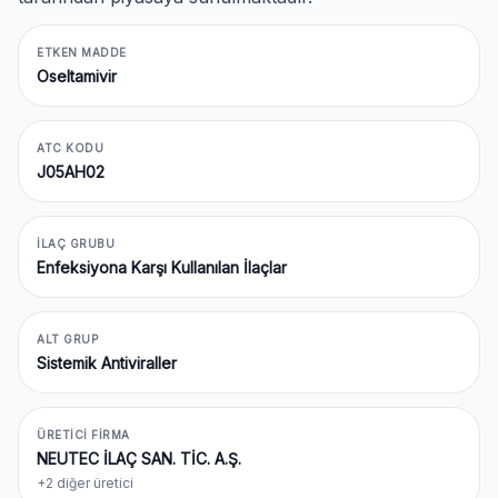
ETKEN MADDE
Oseltamivir
ATC KODU
J05AH02
İLAÇ GRUBU
Enfeksiyona Karşı Kullanılan İlaçlar
ALT GRUP
Sistemik Antiviraller
ÜRETICI FIRMA
NEUTEC İLAÇ SAN. TİC. A.Ş.
+2 diğer üretici