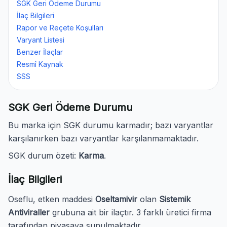
SGK Geri Ödeme Durumu
İlaç Bilgileri
Rapor ve Reçete Koşulları
Varyant Listesi
Benzer İlaçlar
Resmî Kaynak
SSS
SGK Geri Ödeme Durumu
Bu marka için SGK durumu karmadır; bazı varyantlar
karşılanırken bazı varyantlar karşılanmamaktadır.
SGK durum özeti:
Karma
.
İlaç Bilgileri
Oseflu, etken maddesi
Oseltamivir
olan
Sistemik
Antiviraller
grubuna ait bir ilaçtır. 3 farklı üretici firma
tarafından piyasaya sunulmaktadır.