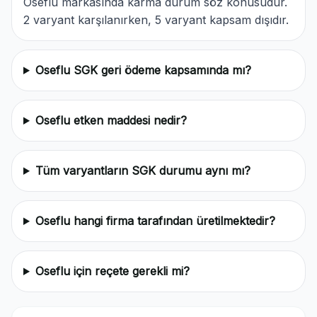
Oseflu markasında karma durum söz konusudur.
2 varyant karşılanırken, 5 varyant kapsam dışıdır.
Oseflu SGK geri ödeme kapsamında mı?
Oseflu etken maddesi nedir?
Tüm varyantların SGK durumu aynı mı?
Oseflu hangi firma tarafından üretilmektedir?
Oseflu için reçete gerekli mi?