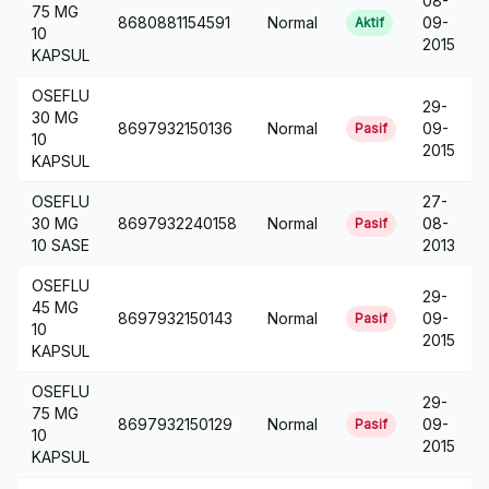
08-
75 MG
8680881154591
Normal
09-
Aktif
10
2015
KAPSUL
OSEFLU
29-
30 MG
8697932150136
Normal
09-
Pasif
10
2015
KAPSUL
OSEFLU
27-
30 MG
8697932240158
Normal
08-
Pasif
10 SASE
2013
OSEFLU
29-
45 MG
8697932150143
Normal
09-
Pasif
10
2015
KAPSUL
OSEFLU
29-
75 MG
8697932150129
Normal
09-
Pasif
10
2015
KAPSUL