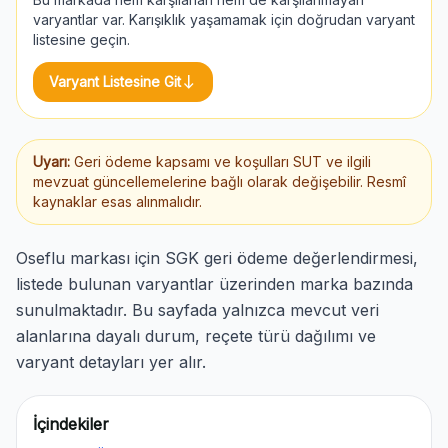
varyantlar var. Karışıklık yaşamamak için doğrudan varyant
listesine geçin.
south
Varyant Listesine Git
Uyarı:
Geri ödeme kapsamı ve koşulları SUT ve ilgili
mevzuat güncellemelerine bağlı olarak değişebilir. Resmî
kaynaklar esas alınmalıdır.
Oseflu markası için SGK geri ödeme değerlendirmesi,
listede bulunan varyantlar üzerinden marka bazında
sunulmaktadır. Bu sayfada yalnızca mevcut veri
alanlarına dayalı durum, reçete türü dağılımı ve
varyant detayları yer alır.
İçindekiler