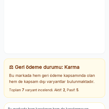
⚖️ Geri ödeme durumu: Karma
Bu markada hem geri ödeme kapsamında olan
hem de kapsam dışı varyantlar bulunmaktadır.
Toplam
7
varyant incelendi. Aktif:
2
, Pasif:
5
.
Bu markada hem karşılanan hem de karşılanmayan