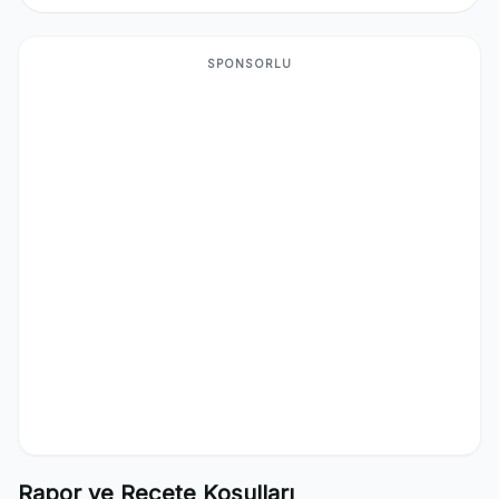
SPONSORLU
Rapor ve Reçete Koşulları