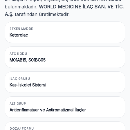
bulunmaktadır.
WORLD MEDICINE İLAÇ SAN. VE TİC.
A.Ş.
tarafından üretilmektedir.
ETKEN MADDE
Ketorolac
ATC KODU
M01AB15, S01BC05
İLAÇ GRUBU
Kas-İskelet Sistemi
ALT GRUP
Antienflamatuar ve Antiromatizmal İlaçlar
DOZAJ FORMU