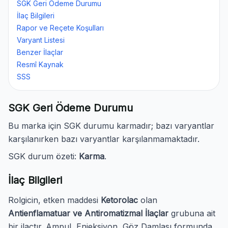
SGK Geri Ödeme Durumu
İlaç Bilgileri
Rapor ve Reçete Koşulları
Varyant Listesi
Benzer İlaçlar
Resmî Kaynak
SSS
SGK Geri Ödeme Durumu
Bu marka için SGK durumu karmadır; bazı varyantlar
karşılanırken bazı varyantlar karşılanmamaktadır.
SGK durum özeti:
Karma
.
İlaç Bilgileri
Rolgicin, etken maddesi
Ketorolac
olan
Antienflamatuar ve Antiromatizmal İlaçlar
grubuna ait
bir ilaçtır. Ampul, Enjeksiyon, Göz Damlası formunda