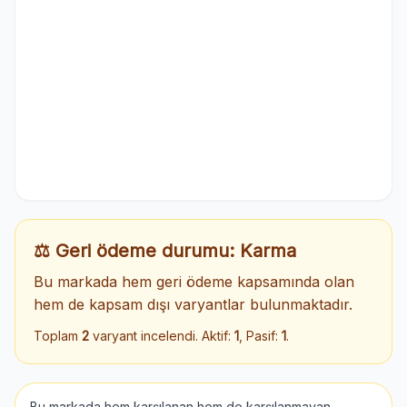
⚖️ Geri ödeme durumu: Karma
Bu markada hem geri ödeme kapsamında olan
hem de kapsam dışı varyantlar bulunmaktadır.
Toplam
2
varyant incelendi. Aktif:
1
, Pasif:
1
.
Bu markada hem karşılanan hem de karşılanmayan