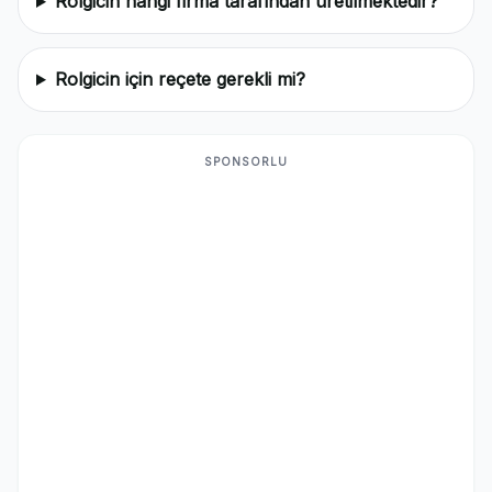
Rolgicin hangi firma tarafından üretilmektedir?
Rolgicin için reçete gerekli mi?
SPONSORLU