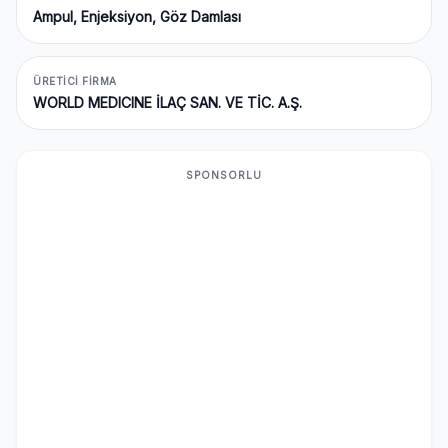
Ampul, Enjeksiyon, Göz Damlası
ÜRETICI FIRMA
WORLD MEDICINE İLAÇ SAN. VE TİC. A.Ş.
SPONSORLU