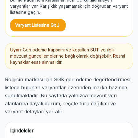
varyantlar var. Karışıklık yaşamamak için doğrudan varyant
listesine geçin.
south
Varyant Listesine Git
Uyarı:
Geri ödeme kapsamı ve koşulları SUT ve ilgili
mevzuat güncellemelerine bağlı olarak değişebilir. Resmî
kaynaklar esas alınmalıdır.
Rolgicin markası için SGK geri ödeme değerlendirmesi,
listede bulunan varyantlar üzerinden marka bazında
sunulmaktadır. Bu sayfada yalnızca mevcut veri
alanlarına dayalı durum, reçete türü dağılımı ve
varyant detayları yer alır.
İçindekiler