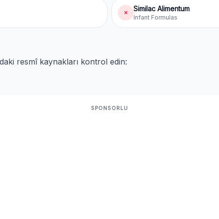
Similac Alimentum
✗
Infant Formulas
ıdaki resmî kaynakları kontrol edin:
SPONSORLU