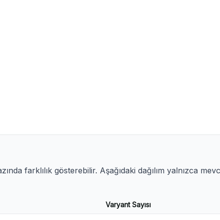
ında farklılık gösterebilir. Aşağıdaki dağılım yalnızca mev
Varyant Sayısı