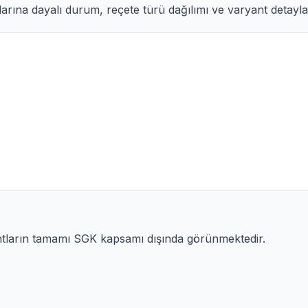
arına dayalı durum, reçete türü dağılımı ve varyant detayları
ntların tamamı SGK kapsamı dışında görünmektedir.