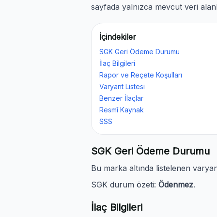
sayfada yalnızca mevcut veri alanl
İçindekiler
SGK Geri Ödeme Durumu
İlaç Bilgileri
Rapor ve Reçete Koşulları
Varyant Listesi
Benzer İlaçlar
Resmî Kaynak
SSS
SGK Geri Ödeme Durumu
Bu marka altında listelenen varya
SGK durum özeti:
Ödenmez
.
İlaç Bilgileri