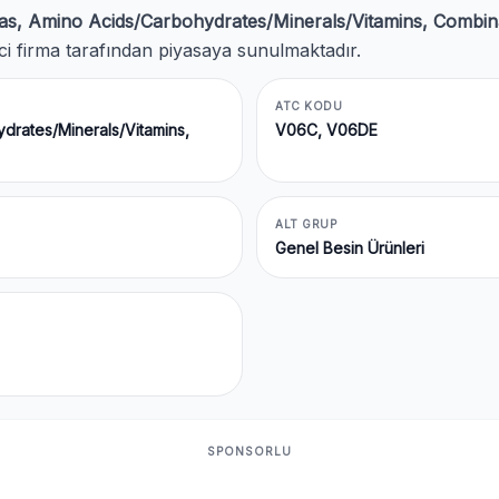
as, Amino Acids/Carbohydrates/Minerals/Vitamins, Combin
etici firma tarafından piyasaya sunulmaktadır.
ATC KODU
ydrates/Minerals/Vitamins,
V06C, V06DE
ALT GRUP
Genel Besin Ürünleri
SPONSORLU