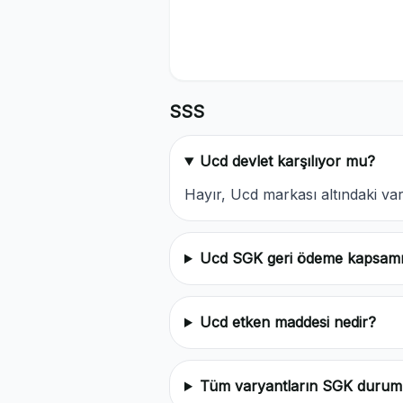
SSS
Ucd devlet karşılıyor mu?
Hayır, Ucd markası altındaki v
Ucd SGK geri ödeme kapsam
Ucd etken maddesi nedir?
Tüm varyantların SGK durum