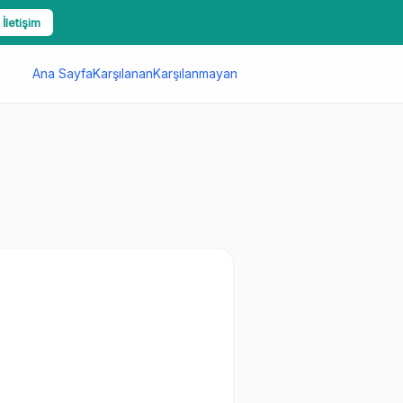
 İletişim
Ana Sayfa
Karşılanan
Karşılanmayan