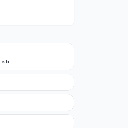
edir.