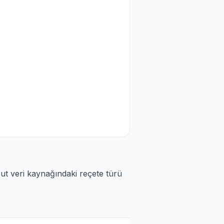
cut veri kaynağındaki reçete türü