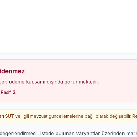
 Ödenmez
geri ödeme kapsamı dışında görünmektedir.
, Pasif:
2
.
 SUT ve ilgili mevzuat güncellemelerine bağlı olarak değişebilir. Re
değerlendirmesi, listede bulunan varyantlar üzerinden mar