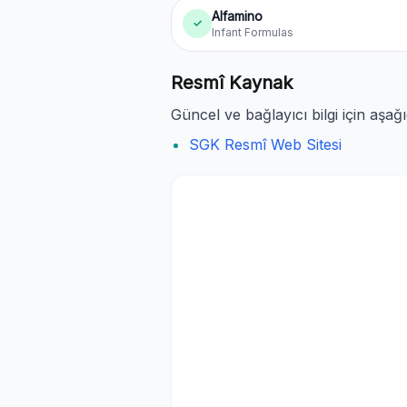
Alfamino
✓
Infant Formulas
Resmî Kaynak
Güncel ve bağlayıcı bilgi için aşağ
SGK Resmî Web Sitesi