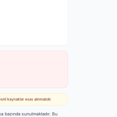
smî kaynaklar esas alınmalıdır.
ka bazında sunulmaktadır. Bu