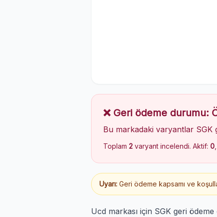
❌ Geri ödeme durumu:
Bu markadaki varyantlar SGK 
Toplam
2
varyant incelendi. Aktif:
0
Uyarı:
Geri ödeme kapsamı ve koşulları
Ucd markası için SGK geri ödeme 