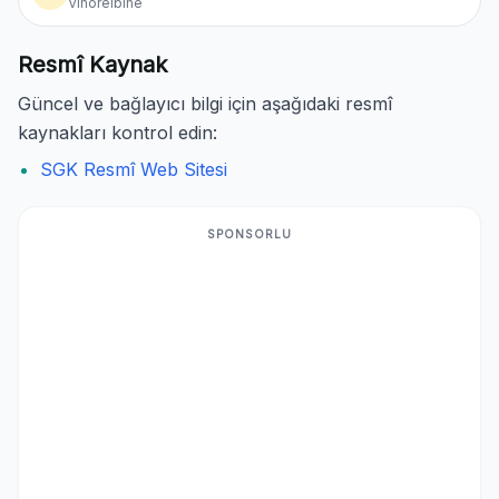
Vinorelbine
Resmî Kaynak
Güncel ve bağlayıcı bilgi için aşağıdaki resmî
kaynakları kontrol edin:
SGK Resmî Web Sitesi
SPONSORLU