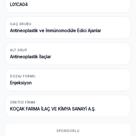
L01CA04
İLAÇ GRUBU
Antineoplastik ve İmmünomodüle Edici Ajanlar
ALT GRUP
Antineoplastik İlaçlar
DOZAJ FORMU
Enjeksiyon
ÜRETICI FIRMA
KOÇAK FARMA İLAÇ VE KİMYA SANAYİ A.Ş.
SPONSORLU