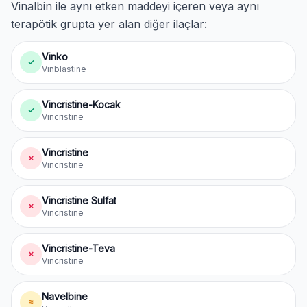
Vinalbin ile aynı etken maddeyi içeren veya aynı
terapötik grupta yer alan diğer ilaçlar:
Vinko
✓
Vinblastine
Vincristine-Kocak
✓
Vincristine
Vincristine
✗
Vincristine
Vincristine Sulfat
✗
Vincristine
Vincristine-Teva
✗
Vincristine
Navelbine
≈