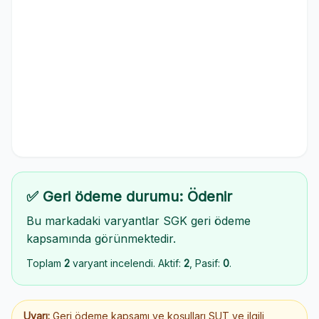
✅ Geri ödeme durumu: Ödenir
Bu markadaki varyantlar SGK geri ödeme
kapsamında görünmektedir.
Toplam
2
varyant incelendi. Aktif:
2
, Pasif:
0
.
Uyarı:
Geri ödeme kapsamı ve koşulları SUT ve ilgili