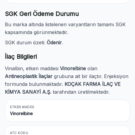
SGK Geri Ödeme Durumu
Bu marka altında listelenen varyantların tamamı SGK
kapsamında görünmektedir.
SGK durum özeti:
Ödenir
.
İlaç Bilgileri
Vinalbin, etken maddesi
Vinorelbine
olan
Antineoplastik İlaçlar
grubuna ait bir ilaçtır. Enjeksiyon
formunda bulunmaktadır.
KOÇAK FARMA İLAÇ VE
KİMYA SANAYİ A.Ş.
tarafından üretilmektedir.
ETKEN MADDE
Vinorelbine
ATC KODU