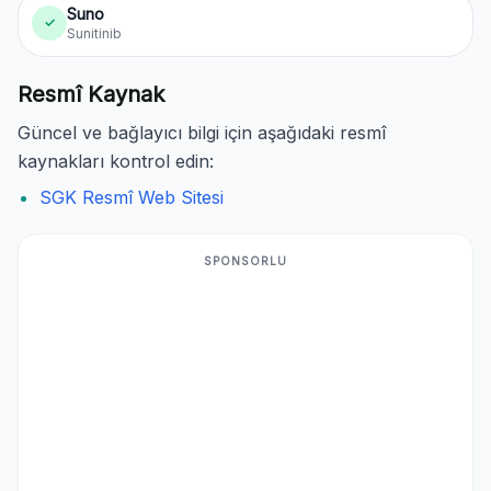
Suno
✓
Sunitinib
Resmî Kaynak
Güncel ve bağlayıcı bilgi için aşağıdaki resmî
kaynakları kontrol edin:
SGK Resmî Web Sitesi
SPONSORLU