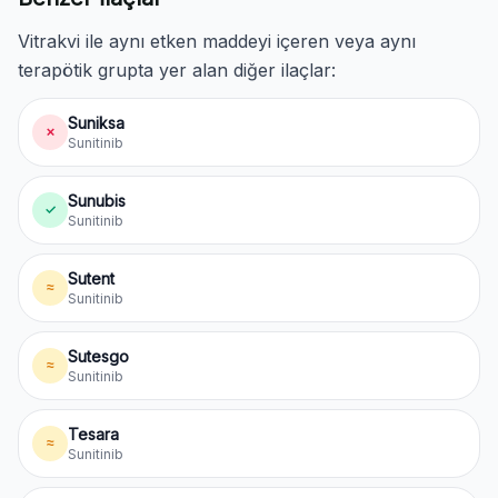
Vitrakvi ile aynı etken maddeyi içeren veya aynı
terapötik grupta yer alan diğer ilaçlar:
Suniksa
✗
Sunitinib
Sunubis
✓
Sunitinib
Sutent
≈
Sunitinib
Sutesgo
≈
Sunitinib
Tesara
≈
Sunitinib