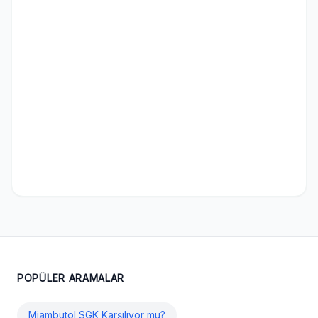
POPÜLER ARAMALAR
Miambutol SGK Karşılıyor mu?