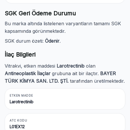
SGK Geri Ödeme Durumu
Bu marka altında listelenen varyantların tamamı SGK
kapsamında görünmektedir.
SGK durum özeti:
Ödenir
.
İlaç Bilgileri
Vitrakvi, etken maddesi
Larotrectinib
olan
Antineoplastik İlaçlar
grubuna ait bir ilaçtır.
BAYER
TÜRK KİMYA SAN. LTD. ŞTİ.
tarafından üretilmektedir.
ETKEN MADDE
Larotrectinib
ATC KODU
L01EX12