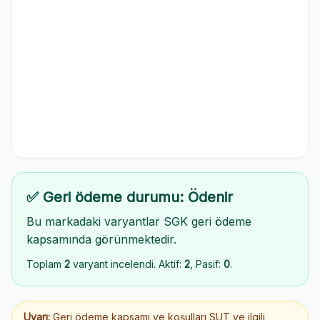
✅ Geri ödeme durumu: Ödenir
Bu markadaki varyantlar SGK geri ödeme
kapsamında görünmektedir.
Toplam
2
varyant incelendi. Aktif:
2
, Pasif:
0
.
Uyarı:
Geri ödeme kapsamı ve koşulları SUT ve ilgili