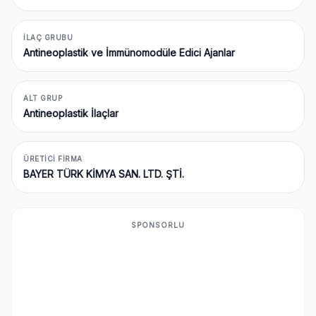
İLAÇ GRUBU
Antineoplastik ve İmmünomodüle Edici Ajanlar
ALT GRUP
Antineoplastik İlaçlar
ÜRETICI FIRMA
BAYER TÜRK KİMYA SAN. LTD. ŞTİ.
SPONSORLU