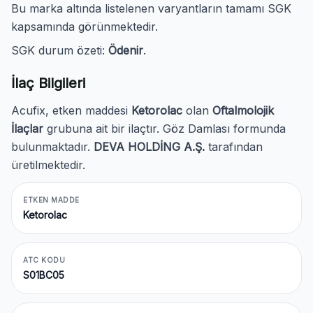
Bu marka altında listelenen varyantların tamamı SGK
kapsamında görünmektedir.
SGK durum özeti:
Ödenir
.
İlaç Bilgileri
Acufix, etken maddesi
Ketorolac
olan
Oftalmolojik
İlaçlar
grubuna ait bir ilaçtır. Göz Damlası formunda
bulunmaktadır.
DEVA HOLDİNG A.Ş.
tarafından
üretilmektedir.
ETKEN MADDE
Ketorolac
ATC KODU
S01BC05