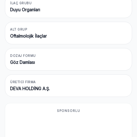
İLAÇ GRUBU
Duyu Organları
ALT GRUP
Oftalmolojik İlaçlar
DOZAJ FORMU
Göz Damlası
ÜRETICI FIRMA
DEVA HOLDİNG A.Ş.
SPONSORLU