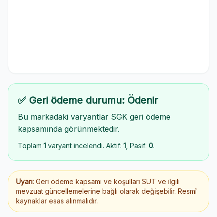
✅ Geri ödeme durumu: Ödenir
Bu markadaki varyantlar SGK geri ödeme
kapsamında görünmektedir.
Toplam
1
varyant incelendi. Aktif:
1
, Pasif:
0
.
Uyarı:
Geri ödeme kapsamı ve koşulları SUT ve ilgili
mevzuat güncellemelerine bağlı olarak değişebilir. Resmî
kaynaklar esas alınmalıdır.