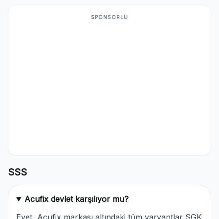
SPONSORLU
SSS
Acufix devlet karşılıyor mu?
Evet, Acufix markası altındaki tüm varyantlar SGK