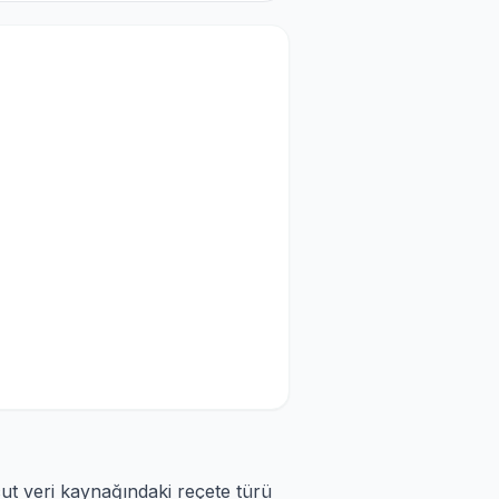
cut veri kaynağındaki reçete türü