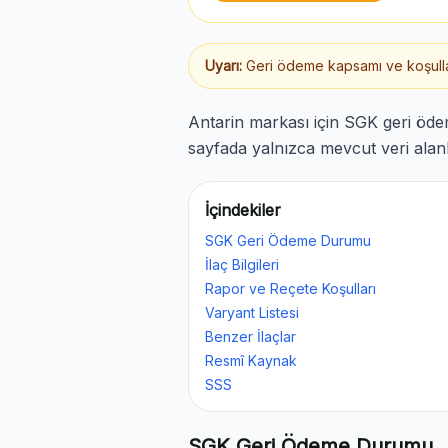
Uyarı:
Geri ödeme kapsamı ve koşulları
Antarin markası için SGK geri öde
sayfada yalnızca mevcut veri alanl
İçindekiler
SGK Geri Ödeme Durumu
İlaç Bilgileri
Rapor ve Reçete Koşulları
Varyant Listesi
Benzer İlaçlar
Resmî Kaynak
SSS
SGK Geri Ödeme Durumu