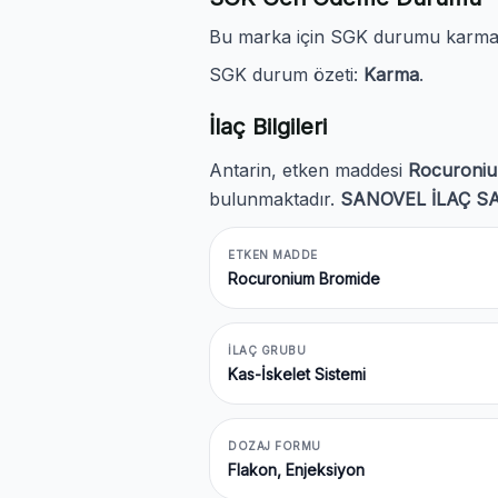
Bu marka için SGK durumu karmadır
SGK durum özeti:
Karma
.
İlaç Bilgileri
Antarin, etken maddesi
Rocuroniu
bulunmaktadır.
SANOVEL İLAÇ SA
ETKEN MADDE
Rocuronium Bromide
İLAÇ GRUBU
Kas-İskelet Sistemi
DOZAJ FORMU
Flakon, Enjeksiyon