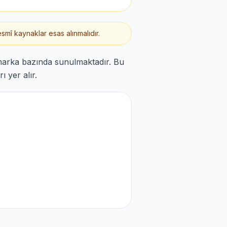
smî kaynaklar esas alınmalıdır.
 marka bazında sunulmaktadır. Bu
 yer alır.