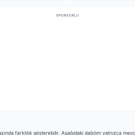
SPONSORLU
ında farklılık gösterebilir. Aşağıdaki dağılım yalnızca mev