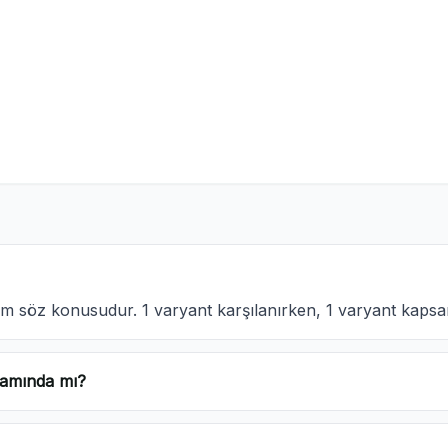
 söz konusudur. 1 varyant karşılanırken, 1 varyant kapsam
samında mı?