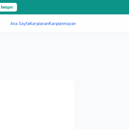
 İletişim
Ana Sayfa
Karşılanan
Karşılanmayan