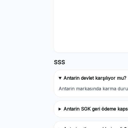
SSS
Antarin devlet karşılıyor mu?
Antarin markasında karma durum
Antarin SGK geri ödeme kap