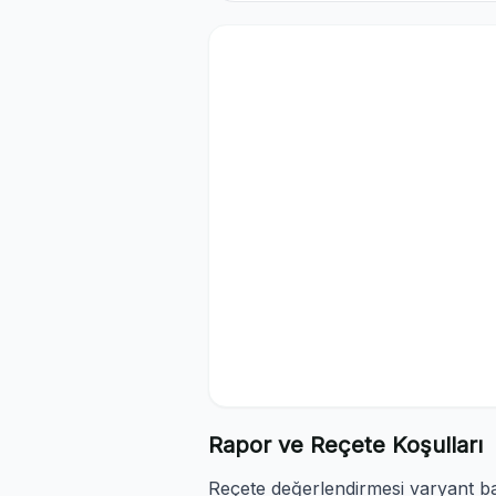
Rapor ve Reçete Koşulları
Reçete değerlendirmesi varyant baz