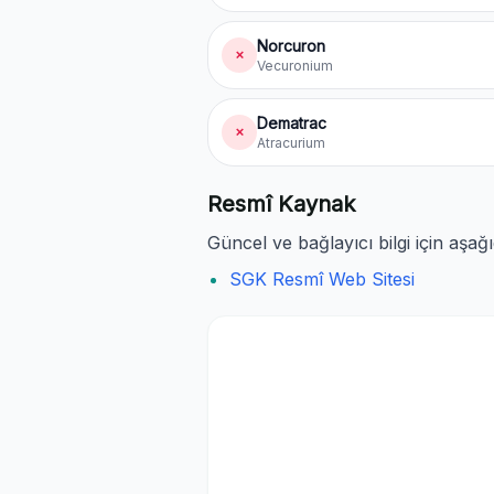
Norcuron
✗
Vecuronium
Dematrac
✗
Atracurium
Resmî Kaynak
Güncel ve bağlayıcı bilgi için aşağ
SGK Resmî Web Sitesi