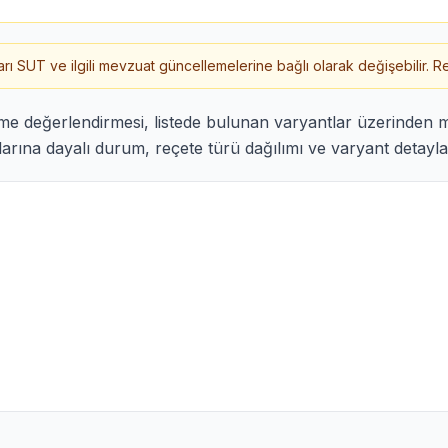
 SUT ve ilgili mevzuat güncellemelerine bağlı olarak değişebilir. Re
me değerlendirmesi, listede bulunan varyantlar üzerinden
arına dayalı durum, reçete türü dağılımı ve varyant detayları