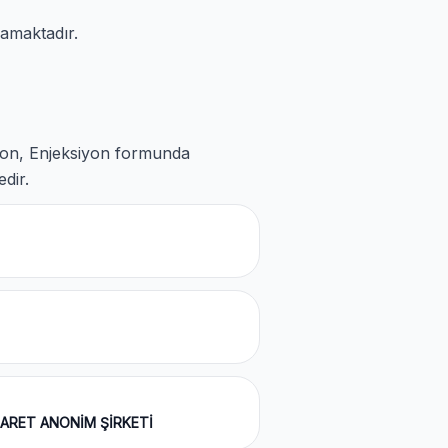
amaktadır.
lakon, Enjeksiyon formunda
dir.
CARET ANONİM ŞİRKETİ