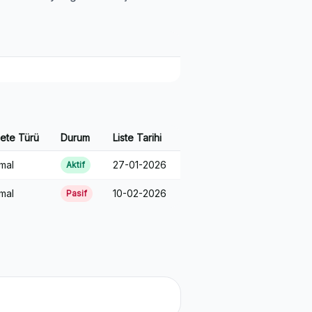
ete Türü
Durum
Liste Tarihi
mal
27-01-2026
Aktif
mal
10-02-2026
Pasif