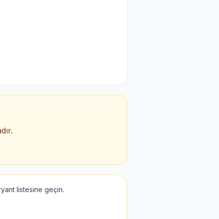
dır.
ant listesine geçin.