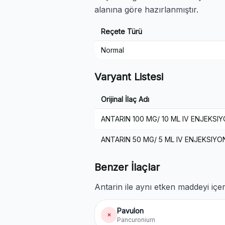
alanına göre hazırlanmıştır.
Reçete Türü
Normal
Varyant Listesi
Orijinal İlaç Adı
ANTARIN 100 MG/ 10 ML IV ENJEKSI
ANTARIN 50 MG/ 5 ML IV ENJEKSIYO
Benzer İlaçlar
Antarin ile aynı etken maddeyi içer
Pavulon
✗
Pancuronium