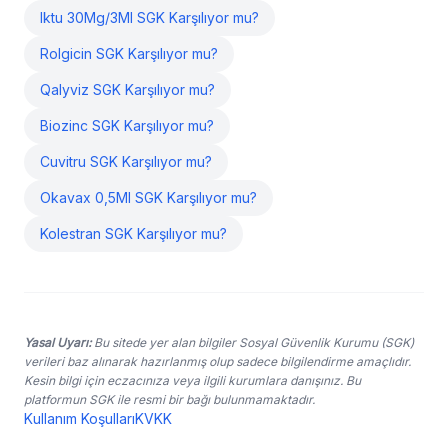
Iktu 30Mg/3Ml SGK Karşılıyor mu?
Rolgicin SGK Karşılıyor mu?
Qalyviz SGK Karşılıyor mu?
Biozinc SGK Karşılıyor mu?
Cuvitru SGK Karşılıyor mu?
Okavax 0,5Ml SGK Karşılıyor mu?
Kolestran SGK Karşılıyor mu?
Yasal Uyarı:
Bu sitede yer alan bilgiler Sosyal Güvenlik Kurumu (SGK)
verileri baz alınarak hazırlanmış olup sadece bilgilendirme amaçlıdır.
Kesin bilgi için eczacınıza veya ilgili kurumlara danışınız. Bu
platformun SGK ile resmi bir bağı bulunmamaktadır.
Kullanım Koşulları
KVKK