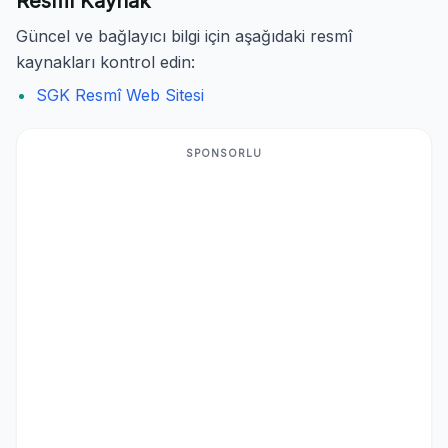
Resmî Kaynak
Güncel ve bağlayıcı bilgi için aşağıdaki resmî
kaynakları kontrol edin:
SGK Resmî Web Sitesi
SPONSORLU