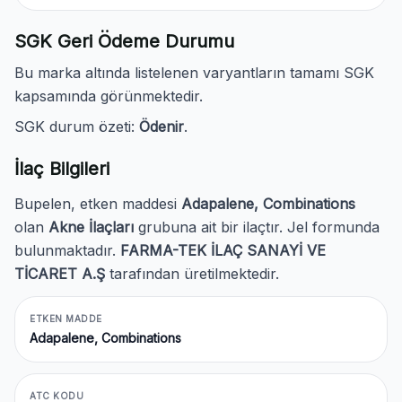
SGK Geri Ödeme Durumu
Bu marka altında listelenen varyantların tamamı SGK
kapsamında görünmektedir.
SGK durum özeti:
Ödenir
.
İlaç Bilgileri
Bupelen, etken maddesi
Adapalene, Combinations
olan
Akne İlaçları
grubuna ait bir ilaçtır. Jel formunda
bulunmaktadır.
FARMA-TEK İLAÇ SANAYİ VE
TİCARET A.Ş
tarafından üretilmektedir.
ETKEN MADDE
Adapalene, Combinations
ATC KODU