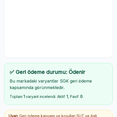
✅ Geri ödeme durumu: Ödenir
Bu markadaki varyantlar SGK geri ödeme
kapsamında görünmektedir.
Toplam
1
varyant incelendi. Aktif:
1
, Pasif:
0
.
Uyarı:
Geri ödeme kapsamı ve koşulları SUT ve ilgili