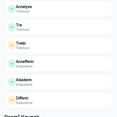
Acnelyse
✓
Tretinoin
Tre
✓
Tretinoin
Tretin
≈
Tretinoin
Acnefferin
✓
Adapalene
Adaderm
✓
Adapalene
Differin
≈
Adapalene