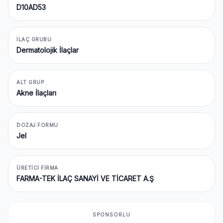
D10AD53
İLAÇ GRUBU
Dermatolojik İlaçlar
ALT GRUP
Akne İlaçları
DOZAJ FORMU
Jel
ÜRETICI FIRMA
FARMA-TEK İLAÇ SANAYİ VE TİCARET A.Ş
SPONSORLU